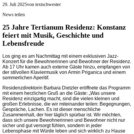
29. Juli 2025
von textschwester
News teilen
25 Jahre Tertianum Residenz: Konstanz
feiert mit Musik, Geschichte und
Lebensfreude
Los ging es am Nachmittag mit einem exklusiven Jazz-
Konzert für die Bewohnerinnen und Bewohner der Residenz.
Ab 17 Uhr kamen auch externe Gäste hinzu, empfangen von
der stilvollen Klaviermusik von Armin Priganica und einem
sommerlichen Aperitif.
Residenzdirektorin Barbara Dietzler eröffnete das Programm
mit einem herzlichen Gruß an die Gäste: „Was unsere
Residenz einzigartig macht, sind die vielen kleinen und
großen Erlebnisse, die wir miteinander teilen: Begegnungen,
Gespräche, Lachen. Es ist dieser menschliche
Zusammenhalt, der hier täglich spürbar ist. Wir möchten,
dass sich unsere Bewohnerinnen und Bewohner nicht nur
sicher und gut versorgt fühlen, sondern in jeder
Lebensphase mit Würde leben und sich wirklich zu Hause