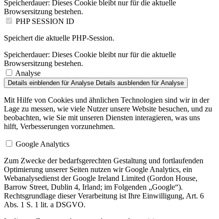
Speicherdauer:
Dieses Cookie bleibt nur für die aktuelle
Browsersitzung bestehen.
PHP SESSION ID
Speichert die aktuelle PHP-Session.
Speicherdauer:
Dieses Cookie bleibt nur für die aktuelle
Browsersitzung bestehen.
Analyse
Details einblenden
für Analyse
Details ausblenden
für Analyse
Mit Hilfe von Cookies und ähnlichen Technologien sind wir in der
Lage zu messen, wie viele Nutzer unsere Website besuchen, und zu
beobachten, wie Sie mit unseren Diensten interagieren, was uns
hilft, Verbesserungen vorzunehmen.
Google Analytics
Zum Zwecke der bedarfsgerechten Gestaltung und fortlaufenden
Optimierung unserer Seiten nutzen wir Google Analytics, ein
Webanalysedienst der Google Ireland Limited (Gordon House,
Barrow Street, Dublin 4, Irland; im Folgenden „Google“).
Rechtsgrundlage dieser Verarbeitung ist Ihre Einwilligung, Art. 6
Abs. 1 S. 1 lit. a DSGVO.