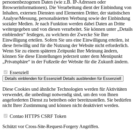
personenbezogenen Daten (wie z.B. IP-Adressen oder
Browserinformationen). Die Verarbeitung dient der Einbindung von
Inhalten, externen Diensten und Elementen Dritter, der statistischen
Analyse/Messung, personalisierten Werbung sowie der Einbindung
sozialer Medien. Je nach Funktion werden dabei Daten an Dritte
weitergegeben und von diesen verarbeitet. Sie können unter „Details
einblenden“ festlegen, zu welchem der Zwecke Sie Ihre
Einwilligung erteilen. Sofern Sie uns eine Einwilligung erteilen, ist
diese freiwillig und für die Nutzung der Website nicht erforderlich.
Wenn Sie zu einem späteren Zeitpunkt Ihre Meinung ändern,
können Sie diese Einstellungen jederzeit unter dem Menüpunkt
„Privatsphäre“ in der Fußzeile der Website für die Zukunft ändern.
Essenziell
Details einblenden
für Essenziell
Details ausblenden
für Essenziell
Diese Cookies und ähnliche Technologien werden für Aktivitäten
verwendet, die unbedingt notwendig sind, um den von Ihnen
angeforderten Dienst zu betreiben oder bereitzustellen. Sie bedürfen
nicht Ihrer Zustimmung und können nicht deaktiviert werden.
Contao HTTPS CSRF Token
Schützt vor Cross-Site-Request-Forgery Angriffen.