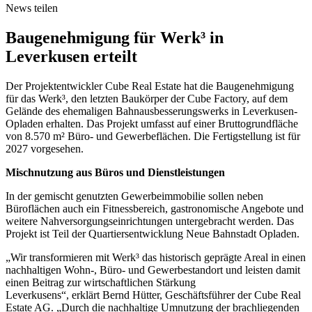
News teilen
Baugenehmigung für Werk³ in
Leverkusen erteilt
Der Projektentwickler Cube Real Estate hat die Baugenehmigung
für das Werk³, den letzten Baukörper der Cube Factory, auf dem
Gelände des ehemaligen Bahnausbesserungswerks in Leverkusen-
Opladen erhalten. Das Projekt umfasst auf einer Bruttogrundfläche
von 8.570 m² Büro- und Gewerbeflächen. Die Fertigstellung ist für
2027 vorgesehen.
Mischnutzung aus Büros und Dienstleistungen
In der gemischt genutzten Gewerbeimmobilie sollen neben
Büroflächen auch ein Fitnessbereich, gastronomische Angebote und
weitere Nahversorgungseinrichtungen untergebracht werden. Das
Projekt ist Teil der Quartiersentwicklung Neue Bahnstadt Opladen.
„Wir transformieren mit Werk³ das historisch geprägte Areal in einen
nachhaltigen Wohn-, Büro- und Gewerbestandort und leisten damit
einen Beitrag zur wirtschaftlichen Stärkung
Leverkusens“, erklärt Bernd Hütter, Geschäftsführer der Cube Real
Estate AG. „Durch die nachhaltige Umnutzung der brachliegenden