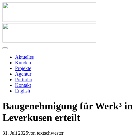
Aktuelles
Kunden
Projekte
Agentur
Portfolio
Kontakt
English
Baugenehmigung für Werk³ in
Leverkusen erteilt
31. Juli 2025
von textschwester