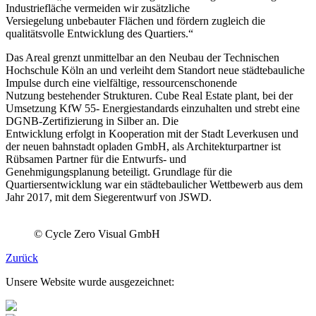
Industriefläche vermeiden wir zusätzliche
Versiegelung unbebauter Flächen und fördern zugleich die
qualitätsvolle Entwicklung des Quartiers.“
Das Areal grenzt unmittelbar an den Neubau der Technischen
Hochschule Köln an und verleiht dem Standort neue städtebauliche
Impulse durch eine vielfältige, ressourcenschonende
Nutzung bestehender Strukturen. Cube Real Estate plant, bei der
Umsetzung KfW 55- Energiestandards einzuhalten und strebt eine
DGNB-Zertifizierung in Silber an. Die
Entwicklung erfolgt in Kooperation mit der Stadt Leverkusen und
der neuen bahnstadt opladen GmbH, als Architekturpartner ist
Rübsamen Partner für die Entwurfs- und
Genehmigungsplanung beteiligt. Grundlage für die
Quartiersentwicklung war ein städtebaulicher Wettbewerb aus dem
Jahr 2017, mit dem Siegerentwurf von JSWD.
© Cycle Zero Visual GmbH
Zurück
Unsere Website wurde ausgezeichnet: