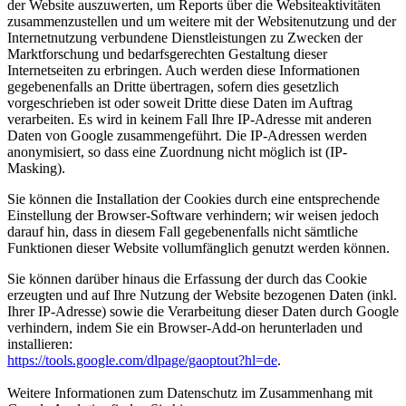
der Website auszuwerten, um Reports über die Websiteaktivitäten
zusammenzustellen und um weitere mit der Websitenutzung und der
Internetnutzung verbundene Dienstleistungen zu Zwecken der
Marktforschung und bedarfsgerechten Gestaltung dieser
Internetseiten zu erbringen. Auch werden diese Informationen
gegebenenfalls an Dritte übertragen, sofern dies gesetzlich
vorgeschrieben ist oder soweit Dritte diese Daten im Auftrag
verarbeiten. Es wird in keinem Fall Ihre IP-Adresse mit anderen
Daten von Google zusammengeführt. Die IP-Adressen werden
anonymisiert, so dass eine Zuordnung nicht möglich ist (IP-
Masking).
Sie können die Installation der Cookies durch eine entsprechende
Einstellung der Browser-Software verhindern; wir weisen jedoch
darauf hin, dass in diesem Fall gegebenenfalls nicht sämtliche
Funktionen dieser Website vollumfänglich genutzt werden können.
Sie können darüber hinaus die Erfassung der durch das Cookie
erzeugten und auf Ihre Nutzung der Website bezogenen Daten (inkl.
Ihrer IP-Adresse) sowie die Verarbeitung dieser Daten durch Google
verhindern, indem Sie ein Browser-Add-on herunterladen und
installieren:
https://tools.google.com/dlpage/gaoptout?hl=de
.
Weitere Informationen zum Datenschutz im Zusammenhang mit