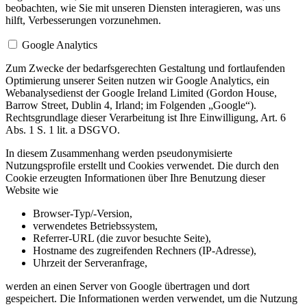
beobachten, wie Sie mit unseren Diensten interagieren, was uns
hilft, Verbesserungen vorzunehmen.
Google Analytics
Zum Zwecke der bedarfsgerechten Gestaltung und fortlaufenden
Optimierung unserer Seiten nutzen wir Google Analytics, ein
Webanalysedienst der Google Ireland Limited (Gordon House,
Barrow Street, Dublin 4, Irland; im Folgenden „Google“).
Rechtsgrundlage dieser Verarbeitung ist Ihre Einwilligung, Art. 6
Abs. 1 S. 1 lit. a DSGVO.
In diesem Zusammenhang werden pseudonymisierte
Nutzungsprofile erstellt und Cookies verwendet. Die durch den
Cookie erzeugten Informationen über Ihre Benutzung dieser
Website wie
Browser-Typ/-Version,
verwendetes Betriebssystem,
Referrer-URL (die zuvor besuchte Seite),
Hostname des zugreifenden Rechners (IP-Adresse),
Uhrzeit der Serveranfrage,
werden an einen Server von Google übertragen und dort
gespeichert. Die Informationen werden verwendet, um die Nutzung