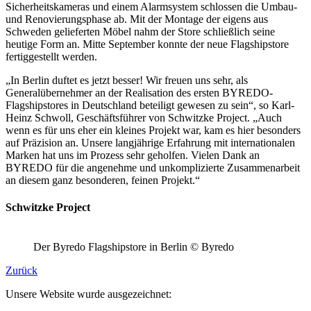
Sicherheitskameras und einem Alarmsystem schlossen die Umbau-
und Renovierungsphase ab. Mit der Montage der eigens aus
Schweden gelieferten Möbel nahm der Store schließlich seine
heutige Form an. Mitte September konnte der neue Flagshipstore
fertiggestellt werden.
„In Berlin duftet es jetzt besser! Wir freuen uns sehr, als
Generalübernehmer an der Realisation des ersten BYREDO-
Flagshipstores in Deutschland beteiligt gewesen zu sein“, so Karl-
Heinz Schwoll, Geschäftsführer von Schwitzke Project. „Auch
wenn es für uns eher ein kleines Projekt war, kam es hier besonders
auf Präzision an. Unsere langjährige Erfahrung mit internationalen
Marken hat uns im Prozess sehr geholfen. Vielen Dank an
BYREDO für die angenehme und unkomplizierte Zusammenarbeit
an diesem ganz besonderen, feinen Projekt.“
Schwitzke Project
Der Byredo Flagshipstore in Berlin © Byredo
Zurück
Unsere Website wurde ausgezeichnet: