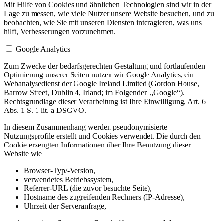
Mit Hilfe von Cookies und ähnlichen Technologien sind wir in der
Lage zu messen, wie viele Nutzer unsere Website besuchen, und zu
beobachten, wie Sie mit unseren Diensten interagieren, was uns
hilft, Verbesserungen vorzunehmen.
Google Analytics
Zum Zwecke der bedarfsgerechten Gestaltung und fortlaufenden
Optimierung unserer Seiten nutzen wir Google Analytics, ein
Webanalysedienst der Google Ireland Limited (Gordon House,
Barrow Street, Dublin 4, Irland; im Folgenden „Google“).
Rechtsgrundlage dieser Verarbeitung ist Ihre Einwilligung, Art. 6
Abs. 1 S. 1 lit. a DSGVO.
In diesem Zusammenhang werden pseudonymisierte
Nutzungsprofile erstellt und Cookies verwendet. Die durch den
Cookie erzeugten Informationen über Ihre Benutzung dieser
Website wie
Browser-Typ/-Version,
verwendetes Betriebssystem,
Referrer-URL (die zuvor besuchte Seite),
Hostname des zugreifenden Rechners (IP-Adresse),
Uhrzeit der Serveranfrage,