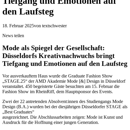
Tiefgang und Emotionen auf
den Laufsteg
18. Februar 2025
von textschwester
News teilen
Mode als Spiegel der Gesellschaft:
Düsseldorfs Kreativnachwuchs bringt
Tiefgang und Emotionen auf den Laufsteg
Vor ausverkauftem Haus wurde die Graduate Fashion Show
„STAGE.25“ der AMD Akademie Mode [&] Design in Düsseldorf
veranstaltet. 450 begeisterte Gäste besuchten am 15. Februar die
Fashion Show im RheinRiff, dem Hauptsponsor des Events.
Zwei der 22 antretenden Absolvent:innen des Studiengangs Mode
Design (B.A.) wurden bei der diesjährigen Düsseldorfer STAGE als
„Best Graduates“
ausgezeichnet. Die Abschlussarbeiten zeigen: Mode ist Kunst und
Ausdruck für die Hoffnung einer jungen Generation.