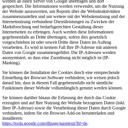
werden an einen Server von Google übertragen und dort
gespeichert. Die Informationen werden verwendet, um die Nutzung
der Website auszuwerten, um Reports über die Websiteaktivitäten
zusammenzustellen und um weitere mit der Websitenutzung und der
Internetnutzung verbundene Dienstleistungen zu Zwecken der
Marktforschung und bedarfsgerechten Gestaltung dieser
Internetseiten zu erbringen. Auch werden diese Informationen
gegebenenfalls an Dritte übertragen, sofern dies gesetzlich
vorgeschrieben ist oder soweit Dritte diese Daten im Auftrag
verarbeiten. Es wird in keinem Fall Ihre IP-Adresse mit anderen
Daten von Google zusammengeführt. Die IP-Adressen werden
anonymisiert, so dass eine Zuordnung nicht möglich ist (IP-
Masking).
Sie können die Installation der Cookies durch eine entsprechende
Einstellung der Browser-Software verhindern; wir weisen jedoch
darauf hin, dass in diesem Fall gegebenenfalls nicht sämtliche
Funktionen dieser Website vollumfänglich genutzt werden können.
Sie können darüber hinaus die Erfassung der durch das Cookie
erzeugten und auf Ihre Nutzung der Website bezogenen Daten (inkl.
Ihrer IP-Adresse) sowie die Verarbeitung dieser Daten durch Google
verhindern, indem Sie ein Browser-Add-on herunterladen und
installieren:
https://tools.google.com/dlpage/gaoptout?hl=de
.