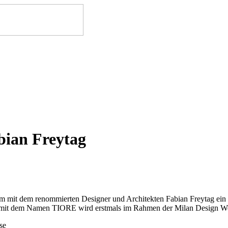
an Freytag
m mit dem renommierten Designer und Architekten Fabian Freytag ein 
h mit dem Namen TIORE wird erstmals im Rahmen der Milan Design Wee
se