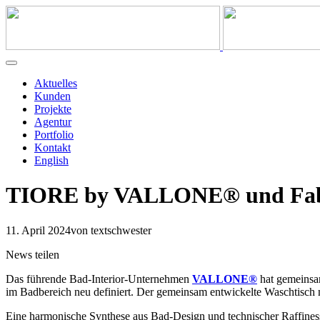
Aktuelles
Kunden
Projekte
Agentur
Portfolio
Kontakt
English
TIORE by VALLONE® und Fabi
11. April 2024
von textschwester
News teilen
Das führende Bad-Interior-Unternehmen
VALLONE®
hat gemeinsa
im Badbereich neu definiert. Der gemeinsam entwickelte Waschtisc
Eine harmonische Synthese aus Bad-Design und technischer Raffines