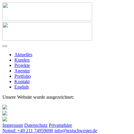
Aktuelles
Kunden
Projekte
Agentur
Portfolio
Kontakt
English
Unsere Website wurde ausgezeichnet:
Impressum
Datenschutz
Privatsphäre
Notruf: +49 211 74959690
info@textschwester.de