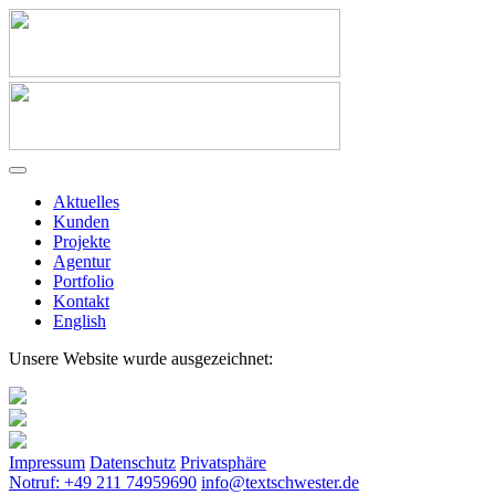
Aktuelles
Kunden
Projekte
Agentur
Portfolio
Kontakt
English
Unsere Website wurde ausgezeichnet:
Impressum
Datenschutz
Privatsphäre
Notruf: +49 211 74959690
info@textschwester.de