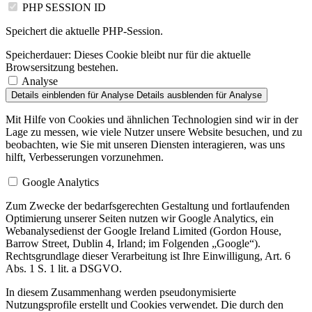
PHP SESSION ID
Speichert die aktuelle PHP-Session.
Speicherdauer:
Dieses Cookie bleibt nur für die aktuelle
Browsersitzung bestehen.
Analyse
Details einblenden
für Analyse
Details ausblenden
für Analyse
Mit Hilfe von Cookies und ähnlichen Technologien sind wir in der
Lage zu messen, wie viele Nutzer unsere Website besuchen, und zu
beobachten, wie Sie mit unseren Diensten interagieren, was uns
hilft, Verbesserungen vorzunehmen.
Google Analytics
Zum Zwecke der bedarfsgerechten Gestaltung und fortlaufenden
Optimierung unserer Seiten nutzen wir Google Analytics, ein
Webanalysedienst der Google Ireland Limited (Gordon House,
Barrow Street, Dublin 4, Irland; im Folgenden „Google“).
Rechtsgrundlage dieser Verarbeitung ist Ihre Einwilligung, Art. 6
Abs. 1 S. 1 lit. a DSGVO.
In diesem Zusammenhang werden pseudonymisierte
Nutzungsprofile erstellt und Cookies verwendet. Die durch den