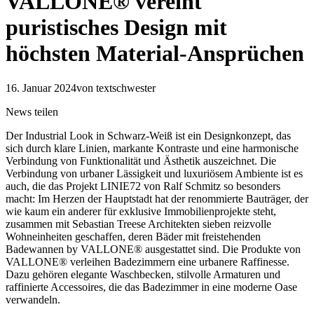
VALLONE® vereint
puristisches Design mit
höchsten Material-Ansprüchen
16. Januar 2024
von textschwester
News teilen
Der Industrial Look in Schwarz-Weiß ist ein Designkonzept, das
sich durch klare Linien, markante Kontraste und eine harmonische
Verbindung von Funktionalität und Ästhetik auszeichnet. Die
Verbindung von urbaner Lässigkeit und luxuriösem Ambiente ist es
auch, die das Projekt LINIE72 von Ralf Schmitz so besonders
macht: Im Herzen der Hauptstadt hat der renommierte Bauträger, der
wie kaum ein anderer für exklusive Immobilienprojekte steht,
zusammen mit Sebastian Treese Architekten sieben reizvolle
Wohneinheiten geschaffen, deren Bäder mit freistehenden
Badewannen by VALLONE® ausgestattet sind. Die Produkte von
VALLONE® verleihen Badezimmern eine urbanere Raffinesse.
Dazu gehören elegante Waschbecken, stilvolle Armaturen und
raffinierte Accessoires, die das Badezimmer in eine moderne Oase
verwandeln.