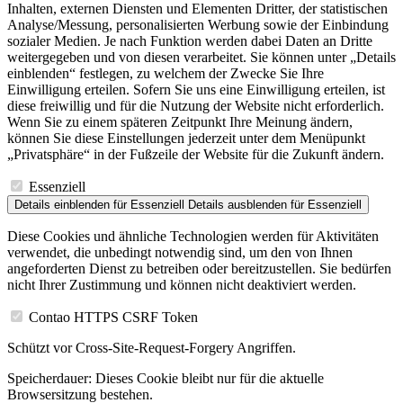
Inhalten, externen Diensten und Elementen Dritter, der statistischen
Analyse/Messung, personalisierten Werbung sowie der Einbindung
sozialer Medien. Je nach Funktion werden dabei Daten an Dritte
weitergegeben und von diesen verarbeitet. Sie können unter „Details
einblenden“ festlegen, zu welchem der Zwecke Sie Ihre
Einwilligung erteilen. Sofern Sie uns eine Einwilligung erteilen, ist
diese freiwillig und für die Nutzung der Website nicht erforderlich.
Wenn Sie zu einem späteren Zeitpunkt Ihre Meinung ändern,
können Sie diese Einstellungen jederzeit unter dem Menüpunkt
„Privatsphäre“ in der Fußzeile der Website für die Zukunft ändern.
Essenziell
Details einblenden
für Essenziell
Details ausblenden
für Essenziell
Diese Cookies und ähnliche Technologien werden für Aktivitäten
verwendet, die unbedingt notwendig sind, um den von Ihnen
angeforderten Dienst zu betreiben oder bereitzustellen. Sie bedürfen
nicht Ihrer Zustimmung und können nicht deaktiviert werden.
Contao HTTPS CSRF Token
Schützt vor Cross-Site-Request-Forgery Angriffen.
Speicherdauer:
Dieses Cookie bleibt nur für die aktuelle
Browsersitzung bestehen.