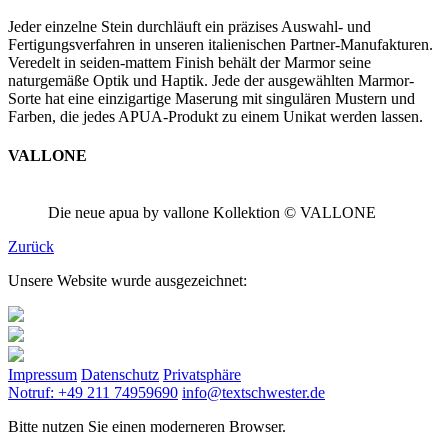
Jeder einzelne Stein durchläuft ein präzises Auswahl- und
Fertigungsverfahren in unseren italienischen Partner-Manufakturen.
Veredelt in seiden-mattem Finish behält der Marmor seine
naturgemäße Optik und Haptik. Jede der ausgewählten Marmor-
Sorte hat eine einzigartige Maserung mit singulären Mustern und
Farben, die jedes APUA-Produkt zu einem Unikat werden lassen.
VALLONE
Die neue apua by vallone Kollektion © VALLONE
Zurück
Unsere Website wurde ausgezeichnet:
Impressum
Datenschutz
Privatsphäre
Notruf: +49 211 74959690
info@textschwester.de
Bitte nutzen Sie einen moderneren Browser.