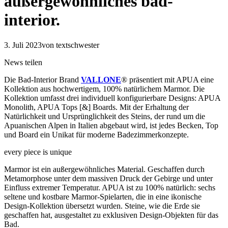
außergewöhnliches bad-
interior.
3. Juli 2023
von textschwester
News teilen
Die Bad-Interior Brand
VALLONE
® präsentiert mit APUA eine
Kollektion aus hochwertigem, 100% natürlichem Marmor. Die
Kollektion umfasst drei individuell konfigurierbare Designs: APUA
Monolith, APUA Tops [&] Boards. Mit der Erhaltung der
Natürlichkeit und Ursprünglichkeit des Steins, der rund um die
Apuanischen Alpen in Italien abgebaut wird, ist jedes Becken, Top
und Board ein Unikat für moderne Badezimmerkonzepte.
every piece is unique
Marmor ist ein außergewöhnliches Material. Geschaffen durch
Metamorphose unter dem massiven Druck der Gebirge und unter
Einfluss extremer Temperatur. APUA ist zu 100% natürlich: sechs
seltene und kostbare Marmor-Spielarten, die in eine ikonische
Design-Kollektion übersetzt wurden. Steine, wie die Erde sie
geschaffen hat, ausgestaltet zu exklusiven Design-Objekten für das
Bad.