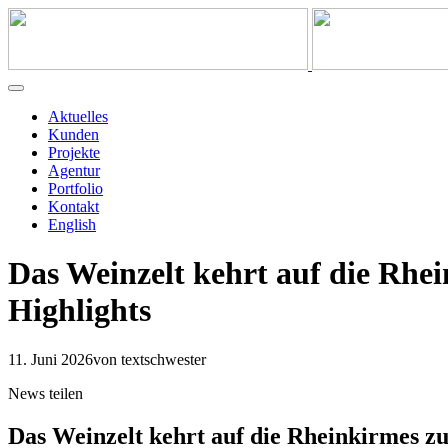
Aktuelles
Kunden
Projekte
Agentur
Portfolio
Kontakt
English
Das Weinzelt kehrt auf die Rhe
Highlights
11. Juni 2026
von textschwester
News teilen
Das Weinzelt kehrt auf die Rheinkirmes z