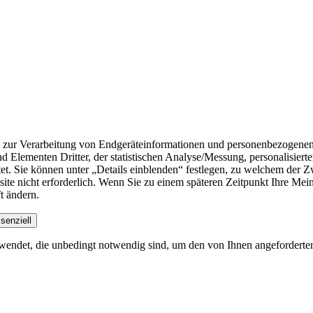
n zur Verarbeitung von Endgeräteinformationen und personenbezogenen
nd Elementen Dritter, der statistischen Analyse/Messung, personalisie
t. Sie können unter „Details einblenden“ festlegen, zu welchem der Zw
ebsite nicht erforderlich. Wenn Sie zu einem späteren Zeitpunkt Ihre Me
t ändern.
senziell
endet, die unbedingt notwendig sind, um den von Ihnen angeforderten Di