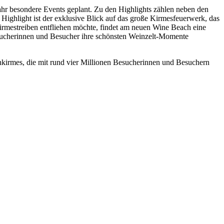
r besondere Events geplant. Zu den Highlights zählen neben den
 Highlight ist der exklusive Blick auf das große Kirmesfeuerwerk, das
Kirmestreiben entfliehen möchte, findet am neuen Wine Beach eine
esucherinnen und Besucher ihre schönsten Weinzelt-Momente
inkirmes, die mit rund vier Millionen Besucherinnen und Besuchern