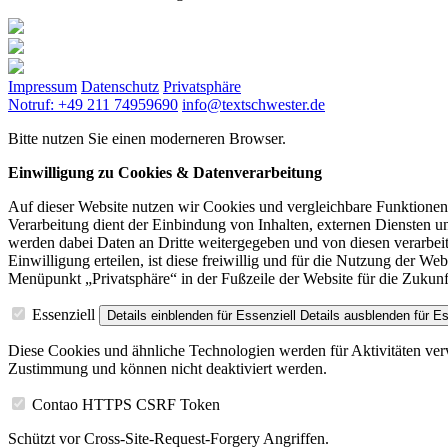
Impressum
Datenschutz
Privatsphäre
Notruf: +49 211 74959690
info@textschwester.de
Bitte nutzen Sie einen moderneren Browser.
Einwilligung zu Cookies & Datenverarbeitung
Auf dieser Website nutzen wir Cookies und vergleichbare Funktione
Verarbeitung dient der Einbindung von Inhalten, externen Diensten u
werden dabei Daten an Dritte weitergegeben und von diesen verarbeite
Einwilligung erteilen, ist diese freiwillig und für die Nutzung der W
Menüpunkt „Privatsphäre“ in der Fußzeile der Website für die Zukunf
Essenziell
Details einblenden
für Essenziell
Details ausblenden
für Es
Diese Cookies und ähnliche Technologien werden für Aktivitäten verw
Zustimmung und können nicht deaktiviert werden.
Contao HTTPS CSRF Token
Schützt vor Cross-Site-Request-Forgery Angriffen.