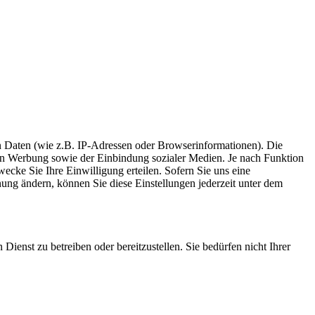
 Daten (wie z.B. IP-Adressen oder Browserinformationen). Die
rten Werbung sowie der Einbindung sozialer Medien. Je nach Funktion
ecke Sie Ihre Einwilligung erteilen. Sofern Sie uns eine
inung ändern, können Sie diese Einstellungen jederzeit unter dem
enst zu betreiben oder bereitzustellen. Sie bedürfen nicht Ihrer