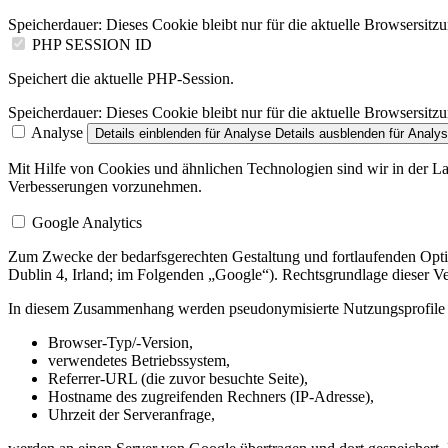
Speicherdauer:
Dieses Cookie bleibt nur für die aktuelle Browsersitz
PHP SESSION ID
Speichert die aktuelle PHP-Session.
Speicherdauer:
Dieses Cookie bleibt nur für die aktuelle Browsersitz
Analyse
Details einblenden
für Analyse
Details ausblenden
für Analy
Mit Hilfe von Cookies und ähnlichen Technologien sind wir in der La
Verbesserungen vorzunehmen.
Google Analytics
Zum Zwecke der bedarfsgerechten Gestaltung und fortlaufenden Optim
Dublin 4, Irland; im Folgenden „Google“). Rechtsgrundlage dieser Ver
In diesem Zusammenhang werden pseudonymisierte Nutzungsprofile er
Browser-Typ/-Version,
verwendetes Betriebssystem,
Referrer-URL (die zuvor besuchte Seite),
Hostname des zugreifenden Rechners (IP-Adresse),
Uhrzeit der Serveranfrage,