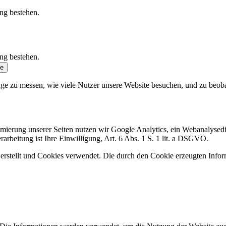
ung bestehen.
ung bestehen.
se
ge zu messen, wie viele Nutzer unsere Website besuchen, und zu beobach
ierung unserer Seiten nutzen wir Google Analytics, ein Webanalysedi
arbeitung ist Ihre Einwilligung, Art. 6 Abs. 1 S. 1 lit. a DSGVO.
stellt und Cookies verwendet. Die durch den Cookie erzeugten Infor