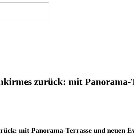
inkirmes zurück: mit Panorama-
urück: mit Panorama-Terrasse und neuen Ev