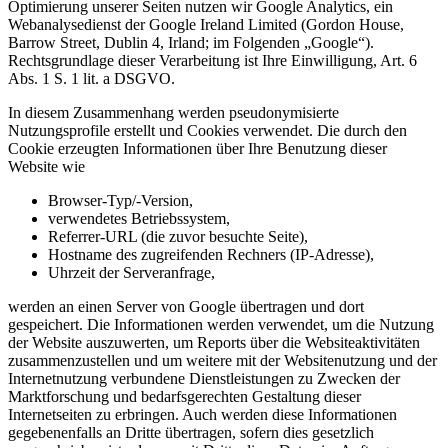
Optimierung unserer Seiten nutzen wir Google Analytics, ein
Webanalysedienst der Google Ireland Limited (Gordon House,
Barrow Street, Dublin 4, Irland; im Folgenden „Google“).
Rechtsgrundlage dieser Verarbeitung ist Ihre Einwilligung, Art. 6
Abs. 1 S. 1 lit. a DSGVO.
In diesem Zusammenhang werden pseudonymisierte
Nutzungsprofile erstellt und Cookies verwendet. Die durch den
Cookie erzeugten Informationen über Ihre Benutzung dieser
Website wie
Browser-Typ/-Version,
verwendetes Betriebssystem,
Referrer-URL (die zuvor besuchte Seite),
Hostname des zugreifenden Rechners (IP-Adresse),
Uhrzeit der Serveranfrage,
werden an einen Server von Google übertragen und dort
gespeichert. Die Informationen werden verwendet, um die Nutzung
der Website auszuwerten, um Reports über die Websiteaktivitäten
zusammenzustellen und um weitere mit der Websitenutzung und der
Internetnutzung verbundene Dienstleistungen zu Zwecken der
Marktforschung und bedarfsgerechten Gestaltung dieser
Internetseiten zu erbringen. Auch werden diese Informationen
gegebenenfalls an Dritte übertragen, sofern dies gesetzlich