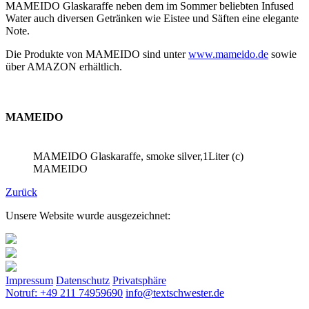
MAMEIDO Glaskaraffe neben dem im Sommer beliebten Infused
Water auch diversen Getränken wie Eistee und Säften eine elegante
Note.
Die Produkte von MAMEIDO sind unter
www.mameido.de
sowie
über AMAZON erhältlich.
MAMEIDO
MAMEIDO Glaskaraffe, smoke silver,1Liter (c)
MAMEIDO
Zurück
Unsere Website wurde ausgezeichnet:
Impressum
Datenschutz
Privatsphäre
Notruf: +49 211 74959690
info@textschwester.de