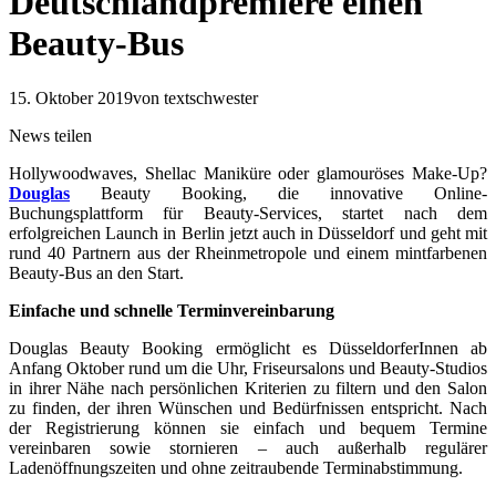
Deutschlandpremiere einen
Beauty-Bus
15. Oktober 2019
von textschwester
News teilen
Hollywoodwaves, Shellac Maniküre oder glamouröses Make-Up?
Douglas
Beauty Booking, die innovative Online-
Buchungsplattform für Beauty-Services, startet nach dem
erfolgreichen Launch in Berlin jetzt auch in Düsseldorf und geht mit
rund 40 Partnern aus der Rheinmetropole und einem mintfarbenen
Beauty-Bus an den Start.
Einfache und schnelle Terminvereinbarung
Douglas Beauty Booking ermöglicht es DüsseldorferInnen ab
Anfang Oktober rund um die Uhr, Friseursalons und Beauty-Studios
in ihrer Nähe nach persönlichen Kriterien zu filtern und den Salon
zu finden, der ihren Wünschen und Bedürfnissen entspricht. Nach
der Registrierung können sie einfach und bequem Termine
vereinbaren sowie stornieren – auch außerhalb regulärer
Ladenöffnungszeiten und ohne zeitraubende Terminabstimmung.