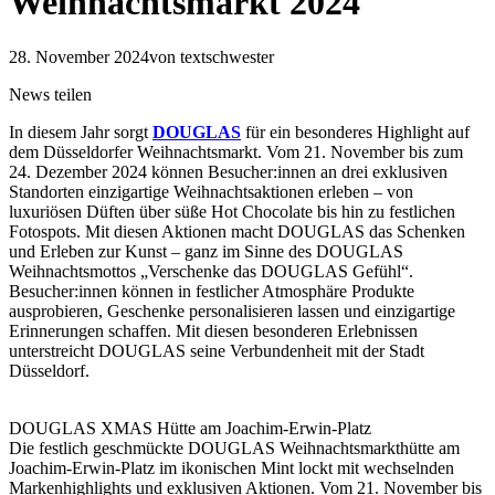
Weihnachtsmarkt 2024
28. November 2024
von textschwester
News teilen
In diesem Jahr sorgt
DOUGLAS
für ein besonderes Highlight auf
dem Düsseldorfer Weihnachtsmarkt. Vom 21. November bis zum
24. Dezember 2024 können Besucher:innen an drei exklusiven
Standorten einzigartige Weihnachtsaktionen erleben – von
luxuriösen Düften über süße Hot Chocolate bis hin zu festlichen
Fotospots. Mit diesen Aktionen macht DOUGLAS das Schenken
und Erleben zur Kunst – ganz im Sinne des DOUGLAS
Weihnachtsmottos „Verschenke das DOUGLAS Gefühl“.
Besucher:innen können in festlicher Atmosphäre Produkte
ausprobieren, Geschenke personalisieren lassen und einzigartige
Erinnerungen schaffen. Mit diesen besonderen Erlebnissen
unterstreicht DOUGLAS seine Verbundenheit mit der Stadt
Düsseldorf.
DOUGLAS XMAS Hütte am Joachim-Erwin-Platz
Die festlich geschmückte DOUGLAS Weihnachtsmarkthütte am
Joachim-Erwin-Platz im ikonischen Mint lockt mit wechselnden
Markenhighlights und exklusiven Aktionen. Vom 21. November bis