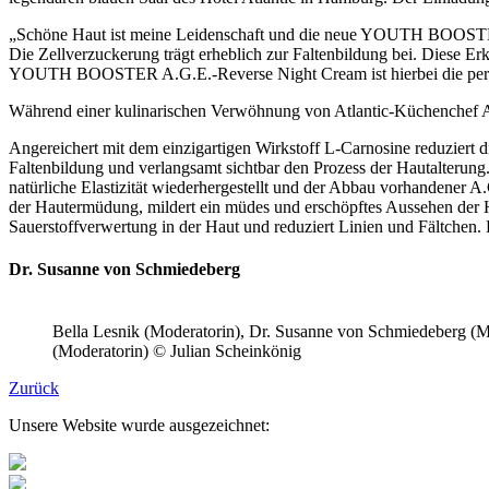
„Schöne Haut ist meine Leidenschaft und die neue YOUTH BOOSTER A.
Die Zellverzuckerung trägt erheblich zur Faltenbildung bei. Diese
YOUTH BOOSTER A.G.E.-Reverse Night Cream ist hierbei die perfe
Während einer kulinarischen Verwöhnung von Atlantic-Küchenchef Al
Angereichert mit dem einzigartigen Wirkstoff L-Carnosine reduzie
Faltenbildung und verlangsamt sichtbar den Prozess der Hautalterung.
natürliche Elastizität wiederhergestellt und der Abbau vorhandener 
der Hautermüdung, mildert ein müdes und erschöpftes Aussehen der Hau
Sauerstoffverwertung in der Haut und reduziert Linien und Fältchen. 
Dr. Susanne von Schmiedeberg
Bella Lesnik (Moderatorin), Dr. Susanne von Schmiedeberg (
(Moderatorin) © Julian Scheinkönig
Zurück
Unsere Website wurde ausgezeichnet: