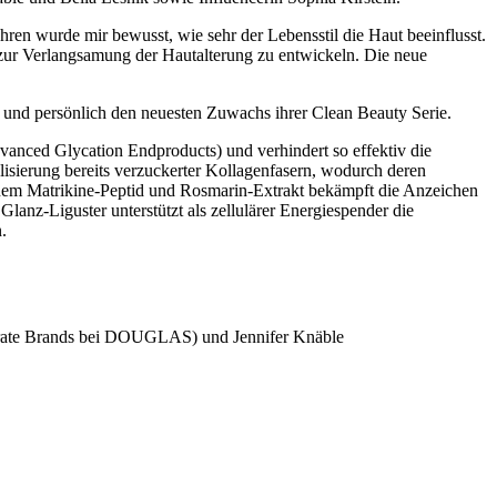
 wurde mir bewusst, wie sehr der Lebensstil die Haut beeinflusst.
zur Verlangsamung der Hautalterung zu entwickeln. Die neue
und persönlich den neuesten Zuwachs ihrer Clean Beauty Serie.
ced Glycation Endproducts) und verhindert so effektiv die
alisierung bereits verzuckerter Kollagenfasern, wodurch deren
einem Matrikine-Peptid und Rosmarin-Extrakt bekämpft die Anzeichen
lanz-Liguster unterstützt als zellulärer Energiespender die
.
orate Brands bei DOUGLAS) und Jennifer Knäble