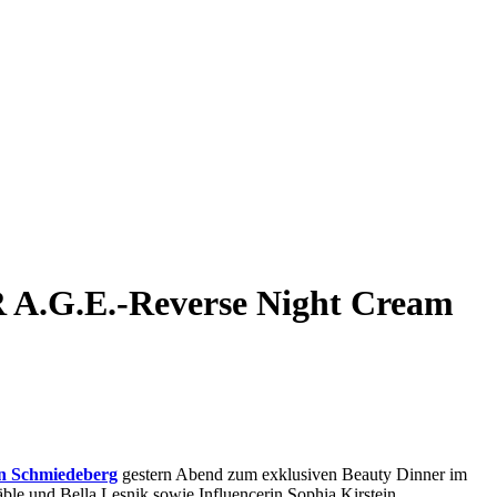
 A.G.E.-Reverse Night Cream
n Schmiedeberg
gestern Abend zum exklusiven Beauty Dinner im
ble und Bella Lesnik sowie Influencerin Sophia Kirstein.