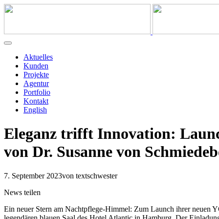
Aktuelles
Kunden
Projekte
Agentur
Portfolio
Kontakt
English
Eleganz trifft Innovation: L
von Dr. Susanne von Schmiedeb
7. September 2023
von textschwester
News teilen
Ein neuer Stern am Nachtpflege-Himmel: Zum Launch ihrer neu
legendären blauen Saal des Hotel Atlantic in Hamburg. Der Einladung