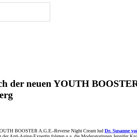
aunch der neuen YOUTH BOOSTER
erg
en YOUTH BOOSTER A.G.E.-Reverse Night Cream lud
Dr. Susanne vo
 der Anti-Aging-Expertin folgten u.a. die Moderatorinnen Jennifer Knä