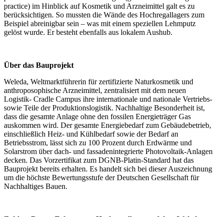
practice) im Hinblick auf Kosmetik und Arzneimittel galt es zu
berücksichtigen. So mussten die Wände des Hochregallagers zum
Beispiel abreinigbar sein – was mit einem speziellen Lehmputz
gelöst wurde. Er besteht ebenfalls aus lokalem Aushub.
Über das Bauprojekt
Weleda, Weltmarktführerin für zertifizierte Naturkosmetik und
anthroposophische Arzneimittel, zentralisiert mit dem neuen
Logistik- Cradle Campus ihre internationale und nationale Vertriebs-
sowie Teile der Produktionslogistik. Nachhaltige Besonderheit ist,
dass die gesamte Anlage ohne den fossilen Energieträger Gas
auskommen wird. Der gesamte Energiebedarf zum Gebäudebetrieb,
einschließlich Heiz- und Kühlbedarf sowie der Bedarf an
Betriebsstrom, lässt sich zu 100 Prozent durch Erdwärme und
Solarstrom über dach- und fassadenintegrierte Photovoltaik-Anlagen
decken. Das Vorzertifikat zum DGNB-Platin-Standard hat das
Bauprojekt bereits erhalten. Es handelt sich bei dieser Auszeichnung
um die höchste Bewertungsstufe der Deutschen Gesellschaft für
Nachhaltiges Bauen.