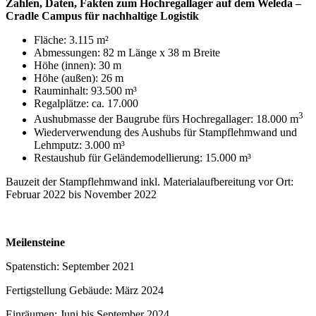
Zahlen, Daten, Fakten zum Hochregallager auf dem Weleda –
Cradle Campus für nachhaltige Logistik
Fläche: 3.115 m²
Abmessungen: 82 m Länge x 38 m Breite
Höhe (innen): 30 m
Höhe (außen): 26 m
Rauminhalt: 93.500 m³
Regalplätze: ca. 17.000
3
Aushubmasse der Baugrube fürs Hochregallager: 18.000 m
Wiederverwendung des Aushubs für Stampflehmwand und
Lehmputz: 3.000 m³
Restaushub für Geländemodellierung: 15.000 m³
Bauzeit der Stampflehmwand inkl. Materialaufbereitung vor Ort:
Februar 2022 bis November 2022
Meilensteine
Spatenstich: September 2021
Fertigstellung Gebäude: März 2024
Einräumen: Juni bis September 2024