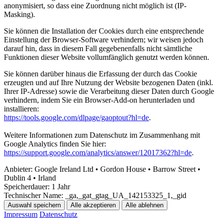
anonymisiert, so dass eine Zuordnung nicht möglich ist (IP-
Masking).
Sie können die Installation der Cookies durch eine entsprechende
Einstellung der Browser-Software verhindern; wir weisen jedoch
darauf hin, dass in diesem Fall gegebenenfalls nicht sämtliche
Funktionen dieser Website vollumfänglich genutzt werden können.
Sie können darüber hinaus die Erfassung der durch das Cookie
erzeugten und auf Ihre Nutzung der Website bezogenen Daten (inkl.
Ihrer IP-Adresse) sowie die Verarbeitung dieser Daten durch Google
verhindern, indem Sie ein Browser-Add-on herunterladen und
installieren:
https://tools.google.com/dlpage/gaoptout?hl=de
.
Weitere Informationen zum Datenschutz im Zusammenhang mit
Google Analytics finden Sie hier:
https://support.google.com/analytics/answer/12017362?hl=de
.
Anbieter:
Google Ireland Ltd • Gordon House • Barrow Street •
Dublin 4 • Irland
Speicherdauer:
1 Jahr
Technischer Name:
_ga,_gat_gtag_UA_142153325_1,_gid
Auswahl speichern
Alle akzeptieren
Alle ablehnen
Impressum
Datenschutz