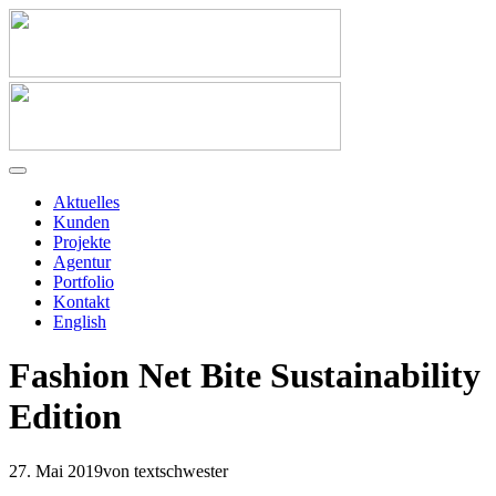
Aktuelles
Kunden
Projekte
Agentur
Portfolio
Kontakt
English
Fashion Net Bite Sustainability
Edition
27. Mai 2019
von textschwester