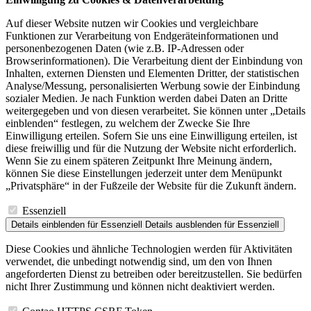
Auf dieser Website nutzen wir Cookies und vergleichbare
Funktionen zur Verarbeitung von Endgeräteinformationen und
personenbezogenen Daten (wie z.B. IP-Adressen oder
Browserinformationen). Die Verarbeitung dient der Einbindung von
Inhalten, externen Diensten und Elementen Dritter, der statistischen
Analyse/Messung, personalisierten Werbung sowie der Einbindung
sozialer Medien. Je nach Funktion werden dabei Daten an Dritte
weitergegeben und von diesen verarbeitet. Sie können unter „Details
einblenden“ festlegen, zu welchem der Zwecke Sie Ihre
Einwilligung erteilen. Sofern Sie uns eine Einwilligung erteilen, ist
diese freiwillig und für die Nutzung der Website nicht erforderlich.
Wenn Sie zu einem späteren Zeitpunkt Ihre Meinung ändern,
können Sie diese Einstellungen jederzeit unter dem Menüpunkt
„Privatsphäre“ in der Fußzeile der Website für die Zukunft ändern.
Essenziell
Details einblenden
für Essenziell
Details ausblenden
für Essenziell
Diese Cookies und ähnliche Technologien werden für Aktivitäten
verwendet, die unbedingt notwendig sind, um den von Ihnen
angeforderten Dienst zu betreiben oder bereitzustellen. Sie bedürfen
nicht Ihrer Zustimmung und können nicht deaktiviert werden.