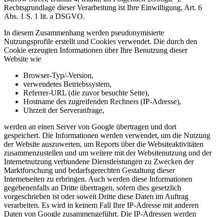
Rechtsgrundlage dieser Verarbeitung ist Ihre Einwilligung, Art. 6
Abs. 1 S. 1 lit. a DSGVO.
In diesem Zusammenhang werden pseudonymisierte
Nutzungsprofile erstellt und Cookies verwendet. Die durch den
Cookie erzeugten Informationen über Ihre Benutzung dieser
Website wie
Browser-Typ/-Version,
verwendetes Betriebssystem,
Referrer-URL (die zuvor besuchte Seite),
Hostname des zugreifenden Rechners (IP-Adresse),
Uhrzeit der Serveranfrage,
werden an einen Server von Google übertragen und dort
gespeichert. Die Informationen werden verwendet, um die Nutzung
der Website auszuwerten, um Reports über die Websiteaktivitäten
zusammenzustellen und um weitere mit der Websitenutzung und der
Internetnutzung verbundene Dienstleistungen zu Zwecken der
Marktforschung und bedarfsgerechten Gestaltung dieser
Internetseiten zu erbringen. Auch werden diese Informationen
gegebenenfalls an Dritte übertragen, sofern dies gesetzlich
vorgeschrieben ist oder soweit Dritte diese Daten im Auftrag
verarbeiten. Es wird in keinem Fall Ihre IP-Adresse mit anderen
Daten von Google zusammengeführt. Die IP-Adressen werden