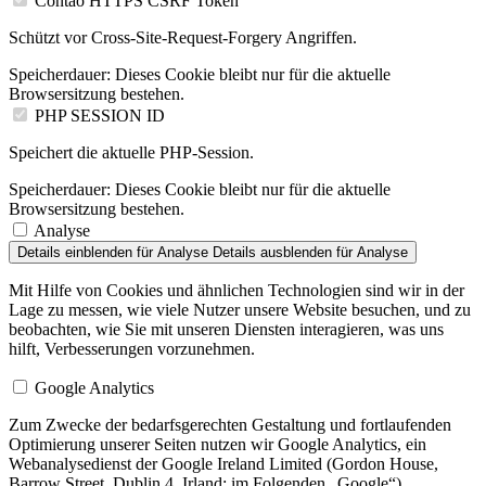
Contao HTTPS CSRF Token
Schützt vor Cross-Site-Request-Forgery Angriffen.
Speicherdauer:
Dieses Cookie bleibt nur für die aktuelle
Browsersitzung bestehen.
PHP SESSION ID
Speichert die aktuelle PHP-Session.
Speicherdauer:
Dieses Cookie bleibt nur für die aktuelle
Browsersitzung bestehen.
Analyse
Details einblenden
für Analyse
Details ausblenden
für Analyse
Mit Hilfe von Cookies und ähnlichen Technologien sind wir in der
Lage zu messen, wie viele Nutzer unsere Website besuchen, und zu
beobachten, wie Sie mit unseren Diensten interagieren, was uns
hilft, Verbesserungen vorzunehmen.
Google Analytics
Zum Zwecke der bedarfsgerechten Gestaltung und fortlaufenden
Optimierung unserer Seiten nutzen wir Google Analytics, ein
Webanalysedienst der Google Ireland Limited (Gordon House,
Barrow Street, Dublin 4, Irland; im Folgenden „Google“).