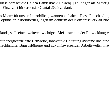
Düsseldorf hat die Helaba Landesbank Hessen[1]Thüringen als Mieter g
Einzug ist für das erste Quartal 2026 geplant.
s Mieter für unsere Immobilie gewonnen zu haben. Diese Entscheidung 
d optimalen Arbeitsbedingungen im Zentrum des Konzepts“, erklärt N
nds, stellt einen weiteren wichtigen Meilenstein in der Entwicklung vo
 auf energieeffiziente Bauweise, innovative Belüftungssysteme und ein
 nachhaltiger Bauausführung und zukunftsweisenden Arbeitswelten mac