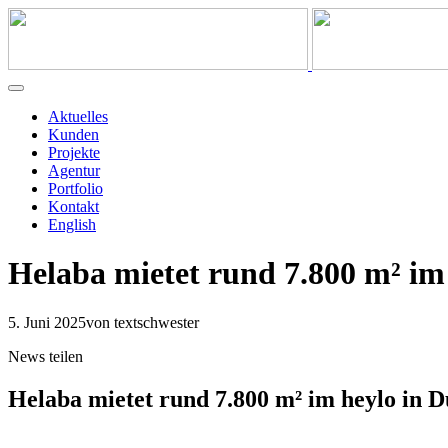
Aktuelles
Kunden
Projekte
Agentur
Portfolio
Kontakt
English
Helaba mietet rund 7.800 m² im 
5. Juni 2025
von textschwester
News teilen
Helaba mietet rund 7.800 m² im heylo in D