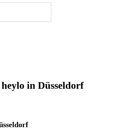
heylo in Düsseldorf
üsseldorf