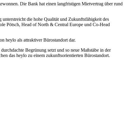
ewonnen. Die Bank hat einen langfristigen Mietvertrag über rund
unterstreicht die hohe Qualität und Zukunftsfähigkeit des
icole Pötsch, Head of North & Central Europe und Co-Head
n heylo als attraktiver Bürostandort dar.
e durchdachte Begrünung setzt und so neue Maßstäbe in der
hen das heylo zu einem zukunftsorientierten Bürostandort.