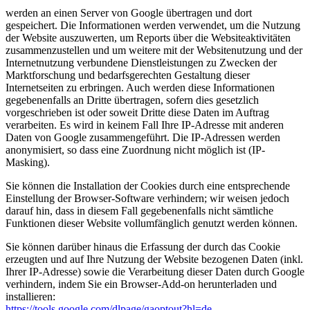
werden an einen Server von Google übertragen und dort
gespeichert. Die Informationen werden verwendet, um die Nutzung
der Website auszuwerten, um Reports über die Websiteaktivitäten
zusammenzustellen und um weitere mit der Websitenutzung und der
Internetnutzung verbundene Dienstleistungen zu Zwecken der
Marktforschung und bedarfsgerechten Gestaltung dieser
Internetseiten zu erbringen. Auch werden diese Informationen
gegebenenfalls an Dritte übertragen, sofern dies gesetzlich
vorgeschrieben ist oder soweit Dritte diese Daten im Auftrag
verarbeiten. Es wird in keinem Fall Ihre IP-Adresse mit anderen
Daten von Google zusammengeführt. Die IP-Adressen werden
anonymisiert, so dass eine Zuordnung nicht möglich ist (IP-
Masking).
Sie können die Installation der Cookies durch eine entsprechende
Einstellung der Browser-Software verhindern; wir weisen jedoch
darauf hin, dass in diesem Fall gegebenenfalls nicht sämtliche
Funktionen dieser Website vollumfänglich genutzt werden können.
Sie können darüber hinaus die Erfassung der durch das Cookie
erzeugten und auf Ihre Nutzung der Website bezogenen Daten (inkl.
Ihrer IP-Adresse) sowie die Verarbeitung dieser Daten durch Google
verhindern, indem Sie ein Browser-Add-on herunterladen und
installieren:
https://tools.google.com/dlpage/gaoptout?hl=de
.