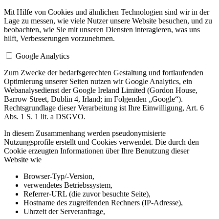
Mit Hilfe von Cookies und ähnlichen Technologien sind wir in der
Lage zu messen, wie viele Nutzer unsere Website besuchen, und zu
beobachten, wie Sie mit unseren Diensten interagieren, was uns
hilft, Verbesserungen vorzunehmen.
Google Analytics
Zum Zwecke der bedarfsgerechten Gestaltung und fortlaufenden
Optimierung unserer Seiten nutzen wir Google Analytics, ein
Webanalysedienst der Google Ireland Limited (Gordon House,
Barrow Street, Dublin 4, Irland; im Folgenden „Google“).
Rechtsgrundlage dieser Verarbeitung ist Ihre Einwilligung, Art. 6
Abs. 1 S. 1 lit. a DSGVO.
In diesem Zusammenhang werden pseudonymisierte
Nutzungsprofile erstellt und Cookies verwendet. Die durch den
Cookie erzeugten Informationen über Ihre Benutzung dieser
Website wie
Browser-Typ/-Version,
verwendetes Betriebssystem,
Referrer-URL (die zuvor besuchte Seite),
Hostname des zugreifenden Rechners (IP-Adresse),
Uhrzeit der Serveranfrage,