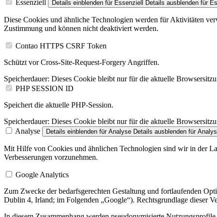
Essenziell
Details einblenden
für Essenziell
Details ausblenden
für Es
Diese Cookies und ähnliche Technologien werden für Aktivitäten verw
Zustimmung und können nicht deaktiviert werden.
Contao HTTPS CSRF Token
Schützt vor Cross-Site-Request-Forgery Angriffen.
Speicherdauer:
Dieses Cookie bleibt nur für die aktuelle Browsersitz
PHP SESSION ID
Speichert die aktuelle PHP-Session.
Speicherdauer:
Dieses Cookie bleibt nur für die aktuelle Browsersitz
Analyse
Details einblenden
für Analyse
Details ausblenden
für Analy
Mit Hilfe von Cookies und ähnlichen Technologien sind wir in der La
Verbesserungen vorzunehmen.
Google Analytics
Zum Zwecke der bedarfsgerechten Gestaltung und fortlaufenden Optim
Dublin 4, Irland; im Folgenden „Google“). Rechtsgrundlage dieser Ver
In diesem Zusammenhang werden pseudonymisierte Nutzungsprofile er