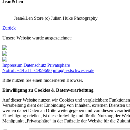
Jean&Len
Jean&Len Store (c) Julian Huke Photography
Zurück
Unsere Website wurde ausgezeichnet:
Impressum
Datenschutz
Privatsphäre
Notruf: +49 211 74959690
info@textschwester.de
Bitte nutzen Sie einen moderneren Browser.
Einwilligung zu Cookies & Datenverarbeitung
Auf dieser Website nutzen wir Cookies und vergleichbare Funktione
Verarbeitung dient der Einbindung von Inhalten, externen Diensten u
werden dabei Daten an Dritte weitergegeben und von diesen verarbeite
Einwilligung erteilen, ist diese freiwillig und für die Nutzung der W
Menüpunkt „Privatsphäre“ in der Fußzeile der Website für die Zukunf