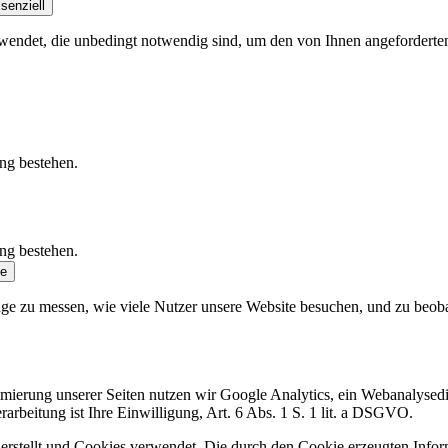
senziell
endet, die unbedingt notwendig sind, um den von Ihnen angeforderten Di
ung bestehen.
ung bestehen.
se
ge zu messen, wie viele Nutzer unsere Website besuchen, und zu beobach
ierung unserer Seiten nutzen wir Google Analytics, ein Webanalysedi
arbeitung ist Ihre Einwilligung, Art. 6 Abs. 1 S. 1 lit. a DSGVO.
stellt und Cookies verwendet. Die durch den Cookie erzeugten Infor