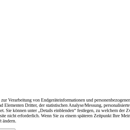
n zur Verarbeitung von Endgeräteinformationen und personenbezogenen
nd Elementen Dritter, der statistischen Analyse/Messung, personalisie
t. Sie können unter „Details einblenden“ festlegen, zu welchem der Zw
ebsite nicht erforderlich. Wenn Sie zu einem späteren Zeitpunkt Ihre Me
t ändern.