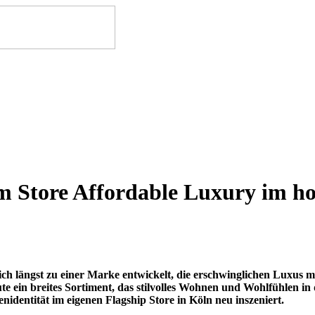
m Store Affordable Luxury im h
ich längst zu einer Marke entwickelt, die erschwinglichen Luxus 
e ein breites Sortiment, das stilvolles Wohnen und Wohlfühlen in d
entität im eigenen Flagship Store in Köln neu inszeniert.