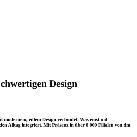
ochwertigen Design
mit modernem, edlem Design verbindet. Was einst mit
en Alltag integriert. Mit Präsenz in über 8.000 Filialen von dm,