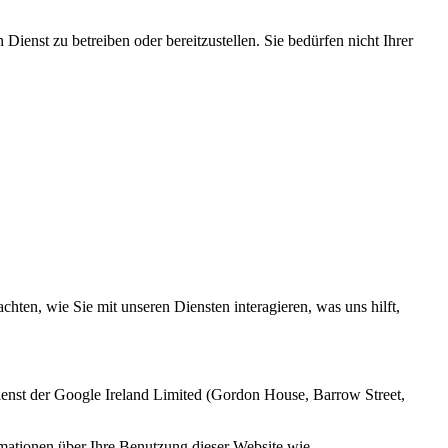
enst zu betreiben oder bereitzustellen. Sie bedürfen nicht Ihrer
ten, wie Sie mit unseren Diensten interagieren, was uns hilft,
enst der Google Ireland Limited (Gordon House, Barrow Street,
mationen über Ihre Benutzung dieser Website wie