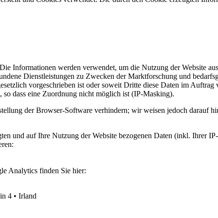
. Die Informationen werden verwendet, um die Nutzung der Website aus
undene Dienstleistungen zu Zwecken der Marktforschung und bedarfsge
gesetzlich vorgeschrieben ist oder soweit Dritte diese Daten im Auftrag
so dass eine Zuordnung nicht möglich ist (IP-Masking).
stellung der Browser-Software verhindern; wir weisen jedoch darauf hin
ten und auf Ihre Nutzung der Website bezogenen Daten (inkl. Ihrer IP
eren:
 Analytics finden Sie hier:
n 4 • Irland