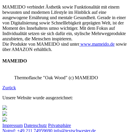
MAMEIDO verbindet Ästhetik sowie Funktionalität mit einem
bewussten und modernen Lifestyle im Hinblick auf eine
ausgewogene Ernährung und mentale Gesundheit. Gerade in einer
von Digitalisierung sowie Schnelllebigkeit geprägten Welt, ist der
Moment des Innehaltens umso wichtiger. Mit dem Fokus auf
Individualität setzen sie sich dafür ein, stylische Mehrwegprodukte
anzubieten, die Menschen inspirieren.
Die Produkte von MAMEIDO sind unter
www.mameido.de
sowie
über AMAZON erhältlich.
MAMEIDO
Thermoflasche "Oak Wood" (c) MAMEIDO
Zurück
Unsere Website wurde ausgezeichnet:
Impressum
Datenschutz
Privatsphäre
Notruf: +49 211 74959690
info@textschwester.de