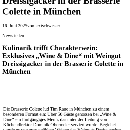
Dreissigacker in der Brasserie
Colette in München
16. Juni 2025
von textschwester
News teilen
Kulinarik trifft Charakterwein:
Exklusives „Wine & Dine“ mit Weingut
Dreissigacker in der Brasserie Colette in
München
Die Brasserie Colette lud Tim Raue in München zu einem
besonderen Format ein: Über 50 Gäste genossen bei „Wine &
Dine“ ein fünfgängiges Menü, das unter der Leitung von
Küchendirektor Dominik Obermeier serviert wurde. Begleitet
wurde es von ausgewählten Weinen des Weinguts Dreissigacker.