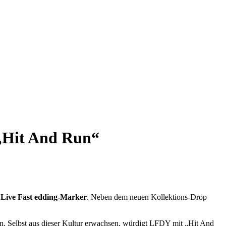
 „Hit And Run“
e
Live Fast edding-Marker
. Neben dem neuen Kollektions-Drop
on. Selbst aus dieser Kultur erwachsen, würdigt LFDY mit „Hit And