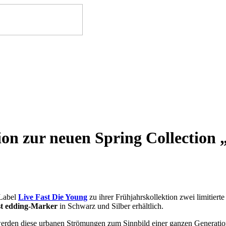
on zur neuen Spring Collection
 Label
Live Fast Die Young
zu ihrer Frühjahrskollektion zwei limitiert
st edding-Marker
in Schwarz und Silber erhältlich.
n werden diese urbanen Strömungen zum Sinnbild einer ganzen Generati