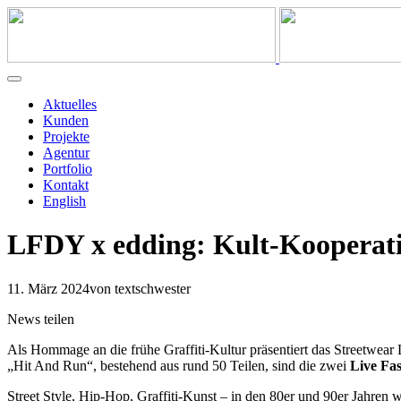
Aktuelles
Kunden
Projekte
Agentur
Portfolio
Kontakt
English
LFDY x edding: Kult-Kooperati
11. März 2024
von textschwester
News teilen
Als Hommage an die frühe Graffiti-Kultur präsentiert das Streetwear
„Hit And Run“, bestehend aus rund 50 Teilen, sind die zwei
Live Fa
Street Style, Hip-Hop, Graffiti-Kunst – in den 80er und 90er Jahre