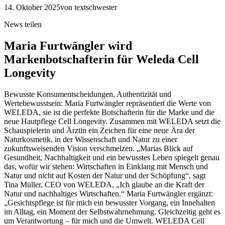
14. Oktober 2025
von textschwester
News teilen
Maria Furtwängler wird
Markenbotschafterin für Weleda Cell
Longevity
Bewusste Konsumentscheidungen, Authentizität und
Wertebewusstsein: Maria Furtwängler repräsentiert die Werte von
WELEDA, sie ist die perfekte Botschafterin für die Marke und die
neue Hautpflege Cell Longevity. Zusammen mit WELEDA setzt die
Schauspielerin und Ärztin ein Zeichen für eine neue Ära der
Naturkosmetik, in der Wissenschaft und Natur zu einer
zukunftsweisenden Vision verschmelzen. „Marias Blick auf
Gesundheit, Nachhaltigkeit und ein bewusstes Leben spiegelt genau
das, wofür wir stehen: Wirtschaften in Einklang mit Mensch und
Natur und nicht auf Kosten der Natur und der Schöpfung“, sagt
Tina Müller, CEO von WELEDA, „Ich glaube an die Kraft der
Natur und nachhaltiges Wirtschaften.“ Maria Furtwängler ergänzt:
„Gesichtspflege ist für mich ein bewusster Vorgang, ein Innehalten
im Alltag, ein Moment der Selbstwahrnehmung. Gleichzeitig geht es
um Verantwortung – für mich und die Umwelt. WELEDA Cell