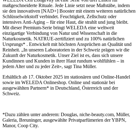
maßgeschneiderte Rituale. Jede Linie setzt neue Maßstäbe, indem
sie den innovativen [NAD+] Booster mit einem weiteren natürlichen
Schlüsselwirkstoff verbindet. Feuchtigkeit, Zellschutz oder
intensives Anti-Aging – für eine Haut, die strahlt und jung bleibt.
Mit dieser Premium-Serie bringt WELEDA eine weltweit
einzigartige Verbindung von Natur und Wissenschaft in die
Naturkosmetik. NATRUE-zertifiziert und zu 100% natürlichen
Ursprungs* . Entwickelt mit höchsten Ansprüchen an Qualität und
Reinheit. „In unseren Laboratorien in der Schweiz prägen wir die
Zukunft der Naturkosmetik. Unser Ziel ist es, dass sich unsere
Kundinnen und Kunden in ihrer Haut rundum wohlfühlen – in
jedem Alter und zu jeder Zeit», sagt Tina Müller.
Erhältlich ab 17. Oktober 2025 im stationären und Online-Handel
sowie im WELEDA Onlineshop. Online und stationär bei
ausgewählten Partnern* in Deutschland, Österreich und der
Schweiz.
*Dazu zählen unter anderem: Douglas, niche-beauty.com, Müller,
Galeria, Breuninger, ausgewählte Privatparfümerien der YBPN,
Manor, Coop City.