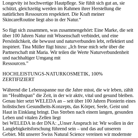
Longevity ist hochwertige Hautpflege. Sie fühlt sich gut an, sie
schützt, gleichzeitig werden im Rahmen ihrer Herstellung die
natürlichen Ressourcen respektiert. Die Kraft meiner
SkincareRoutine liegt also in der Natur.“
So fügt sich zusammen, was zusammengehört: Eine Marke, die seit
über 100 Jahren Natur mit Wissenschaft verbindet, und eine
Persönlichkeit, die bewusst und naturverbunden lebt, reflektiert und
inspiriert. Tina Müller fügt hinzu: „Ich freue mich sehr über die
Partnerschaft mit Maria. Wir teilen die Werte Naturverbundenheit
und nachhaltiger Umgang mit
Ressourcen.”
HOCHLEISTUNGS-NATURKOSMETIK, 100%
ZERTIFIZIERT
Während die Lebensspanne nur die Jahre misst, die wir leben, zählt
im “Healthspan” die Zeit, in der wir aktiv, vital und gesund bleiben.
Genau hier setzt WELEDA an – seit über 100 Jahren Pionierin eines
holistischen Gesundheits-Konzepts, das Körper, Seele, Geist und
Haut in Einklang bringt. Das Streben nach einem langen, gesunden
Leben und vitalen Zellen liegt
bei WELEDA in der DNA: „Unser Anspruch ist: Wir wollen in der
Langlebigkeitsforschung führend sein – und das auf unserem
Gebiet. Mit unserer Swiss Natural Science vereinen wir modernste