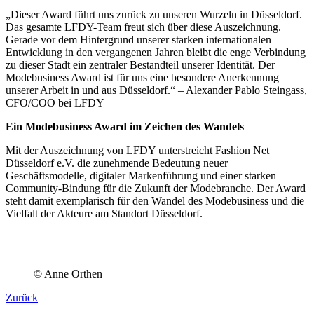
„Dieser Award führt uns zurück zu unseren Wurzeln in Düsseldorf.
Das gesamte LFDY-Team freut sich über diese Auszeichnung.
Gerade vor dem Hintergrund unserer starken internationalen
Entwicklung in den vergangenen Jahren bleibt die enge Verbindung
zu dieser Stadt ein zentraler Bestandteil unserer Identität. Der
Modebusiness Award ist für uns eine besondere Anerkennung
unserer Arbeit in und aus Düsseldorf.“ – Alexander Pablo Steingass,
CFO/COO bei LFDY
Ein Modebusiness Award im Zeichen des Wandels
Mit der Auszeichnung von LFDY unterstreicht Fashion Net
Düsseldorf e.V. die zunehmende Bedeutung neuer
Geschäftsmodelle, digitaler Markenführung und einer starken
Community-Bindung für die Zukunft der Modebranche. Der Award
steht damit exemplarisch für den Wandel des Modebusiness und die
Vielfalt der Akteure am Standort Düsseldorf.
© Anne Orthen
Zurück