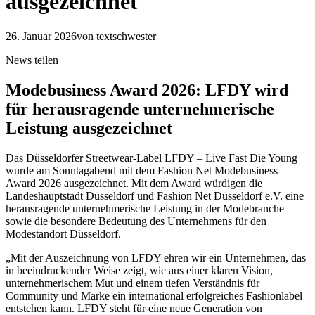
ausgezeichnet
26. Januar 2026
von textschwester
News teilen
Modebusiness Award 2026: LFDY wird
für herausragende unternehmerische
Leistung ausgezeichnet
Das Düsseldorfer Streetwear-Label LFDY – Live Fast Die Young
wurde am Sonntagabend mit dem Fashion Net Modebusiness
Award 2026 ausgezeichnet. Mit dem Award würdigen die
Landeshauptstadt Düsseldorf und Fashion Net Düsseldorf e.V. eine
herausragende unternehmerische Leistung in der Modebranche
sowie die besondere Bedeutung des Unternehmens für den
Modestandort Düsseldorf.
„Mit der Auszeichnung von LFDY ehren wir ein Unternehmen, das
in beeindruckender Weise zeigt, wie aus einer klaren Vision,
unternehmerischem Mut und einem tiefen Verständnis für
Community und Marke ein international erfolgreiches Fashionlabel
entstehen kann. LFDY steht für eine neue Generation von