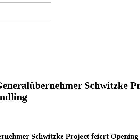
Generalübernehmer Schwitzke Pro
ndling
ernehmer Schwitzke Project feiert Opening