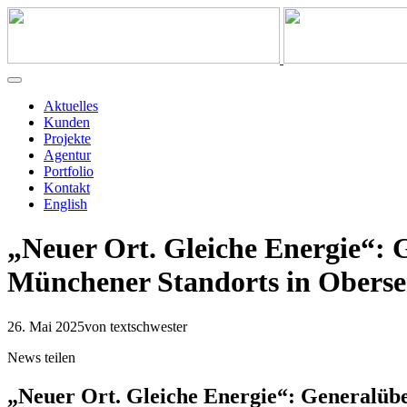
Aktuelles
Kunden
Projekte
Agentur
Portfolio
Kontakt
English
„Neuer Ort. Gleiche Energie“: 
Münchener Standorts in Oberse
26. Mai 2025
von textschwester
News teilen
„Neuer Ort. Gleiche Energie“: Generalüb