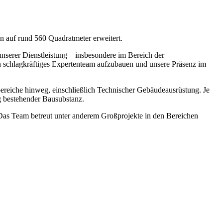
n auf rund 560 Quadratmeter erweitert.
serer Dienstleistung – insbesondere im Bereich der
ein schlagkräftiges Expertenteam aufzubauen und unsere Präsenz im
bereiche hinweg, einschließlich Technischer Gebäudeausrüstung. Je
g bestehender Bausubstanz.
 Das Team betreut unter anderem Großprojekte in den Bereichen