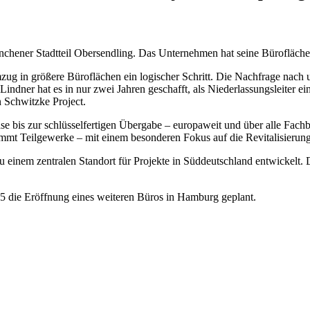
ünchener Stadtteil Obersendling. Das Unternehmen hat seine Bürofläche
 in größere Büroflächen ein logischer Schritt. Die Nachfrage nach un
Lindner hat es in nur zwei Jahren geschafft, als Niederlassungsleiter 
n Schwitzke Project.
e bis zur schlüsselfertigen Übergabe – europaweit und über alle Fach
immt Teilgewerke – mit einem besonderen Fokus auf die Revitalisierun
u einem zentralen Standort für Projekte in Süddeutschland entwickelt.
5 die Eröffnung eines weiteren Büros in Hamburg geplant.