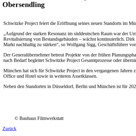
Obersendling
Schwitzke Project feiert die Eröffnung seines neuen Standorts im M
„Aufgrund der starken Resonanz im süddeutschen Raum war der Umzug
Revitalisierung von Bestandsgebäuden – wächst kontinuierlich. Dirk 
Markt nachhaltig zu stärken“, so Wolfgang Sigg, Geschäftsführer vo
Der Generalübernehmer betreut Projekte von der frühen Planungsphas
nach Bedarf begleitet Schwitzke Project Gesamtprozesse oder übern
München hat sich für Schwitzke Project in den vergangenen Jahren z
Office und Hotel sowie in weiteren Assetklassen.
Neben den Standorten in Düsseldorf, Berlin und München ist für 202
© Bauhaus Filmwerkstatt
Zurück