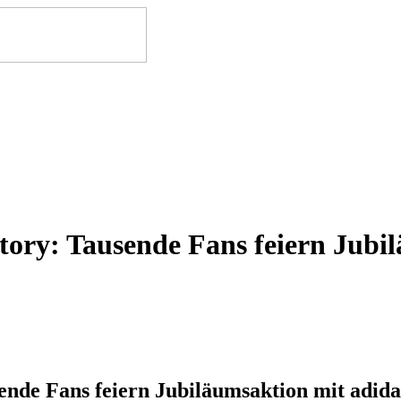
tory: Tausende Fans feiern Jubil
nde Fans feiern Jubiläumsaktion mit adida