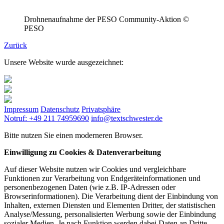
Drohnenaufnahme der PESO Community-Aktion ©
PESO
Zurück
Unsere Website wurde ausgezeichnet:
Impressum
Datenschutz
Privatsphäre
Notruf: +49 211 74959690
info@textschwester.de
Bitte nutzen Sie einen moderneren Browser.
Einwilligung zu Cookies & Datenverarbeitung
Auf dieser Website nutzen wir Cookies und vergleichbare
Funktionen zur Verarbeitung von Endgeräteinformationen und
personenbezogenen Daten (wie z.B. IP-Adressen oder
Browserinformationen). Die Verarbeitung dient der Einbindung von
Inhalten, externen Diensten und Elementen Dritter, der statistischen
Analyse/Messung, personalisierten Werbung sowie der Einbindung
sozialer Medien. Je nach Funktion werden dabei Daten an Dritte