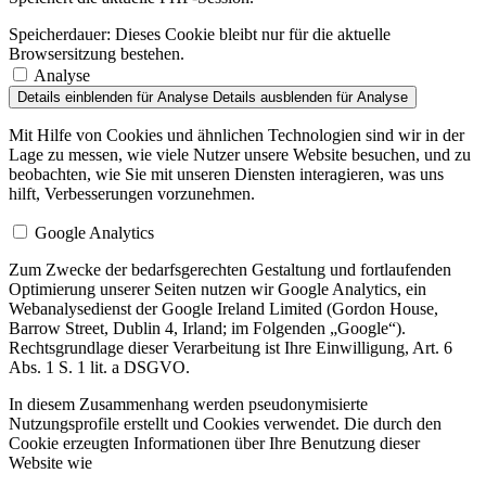
Speicherdauer:
Dieses Cookie bleibt nur für die aktuelle
Browsersitzung bestehen.
Analyse
Details einblenden
für Analyse
Details ausblenden
für Analyse
Mit Hilfe von Cookies und ähnlichen Technologien sind wir in der
Lage zu messen, wie viele Nutzer unsere Website besuchen, und zu
beobachten, wie Sie mit unseren Diensten interagieren, was uns
hilft, Verbesserungen vorzunehmen.
Google Analytics
Zum Zwecke der bedarfsgerechten Gestaltung und fortlaufenden
Optimierung unserer Seiten nutzen wir Google Analytics, ein
Webanalysedienst der Google Ireland Limited (Gordon House,
Barrow Street, Dublin 4, Irland; im Folgenden „Google“).
Rechtsgrundlage dieser Verarbeitung ist Ihre Einwilligung, Art. 6
Abs. 1 S. 1 lit. a DSGVO.
In diesem Zusammenhang werden pseudonymisierte
Nutzungsprofile erstellt und Cookies verwendet. Die durch den
Cookie erzeugten Informationen über Ihre Benutzung dieser
Website wie