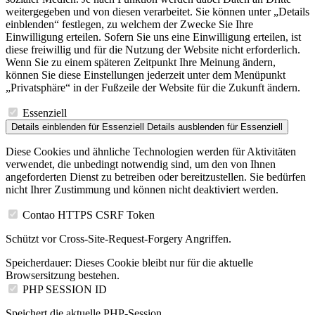
weitergegeben und von diesen verarbeitet. Sie können unter „Details
einblenden“ festlegen, zu welchem der Zwecke Sie Ihre
Einwilligung erteilen. Sofern Sie uns eine Einwilligung erteilen, ist
diese freiwillig und für die Nutzung der Website nicht erforderlich.
Wenn Sie zu einem späteren Zeitpunkt Ihre Meinung ändern,
können Sie diese Einstellungen jederzeit unter dem Menüpunkt
„Privatsphäre“ in der Fußzeile der Website für die Zukunft ändern.
Essenziell
Details einblenden
für Essenziell
Details ausblenden
für Essenziell
Diese Cookies und ähnliche Technologien werden für Aktivitäten
verwendet, die unbedingt notwendig sind, um den von Ihnen
angeforderten Dienst zu betreiben oder bereitzustellen. Sie bedürfen
nicht Ihrer Zustimmung und können nicht deaktiviert werden.
Contao HTTPS CSRF Token
Schützt vor Cross-Site-Request-Forgery Angriffen.
Speicherdauer:
Dieses Cookie bleibt nur für die aktuelle
Browsersitzung bestehen.
PHP SESSION ID
Speichert die aktuelle PHP-Session.