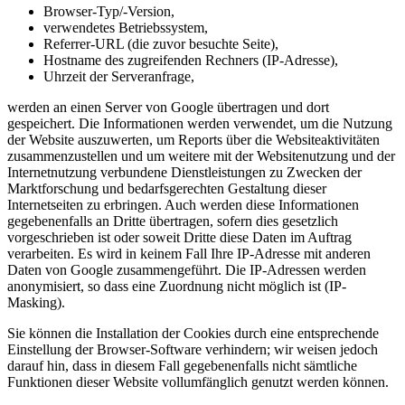
Browser-Typ/-Version,
verwendetes Betriebssystem,
Referrer-URL (die zuvor besuchte Seite),
Hostname des zugreifenden Rechners (IP-Adresse),
Uhrzeit der Serveranfrage,
werden an einen Server von Google übertragen und dort
gespeichert. Die Informationen werden verwendet, um die Nutzung
der Website auszuwerten, um Reports über die Websiteaktivitäten
zusammenzustellen und um weitere mit der Websitenutzung und der
Internetnutzung verbundene Dienstleistungen zu Zwecken der
Marktforschung und bedarfsgerechten Gestaltung dieser
Internetseiten zu erbringen. Auch werden diese Informationen
gegebenenfalls an Dritte übertragen, sofern dies gesetzlich
vorgeschrieben ist oder soweit Dritte diese Daten im Auftrag
verarbeiten. Es wird in keinem Fall Ihre IP-Adresse mit anderen
Daten von Google zusammengeführt. Die IP-Adressen werden
anonymisiert, so dass eine Zuordnung nicht möglich ist (IP-
Masking).
Sie können die Installation der Cookies durch eine entsprechende
Einstellung der Browser-Software verhindern; wir weisen jedoch
darauf hin, dass in diesem Fall gegebenenfalls nicht sämtliche
Funktionen dieser Website vollumfänglich genutzt werden können.