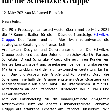
für die Schwitzke Gruppe
12. März 2021
von Mohamed Bensaleh
News teilen
Die PR + Presseagentur textschwester übernimmt ab März 2021
die PR-Kommunikation für die in Düsseldorf ansässige
Schwitzke
Gruppe
. Das Team rund um Alex Iwan verantwortet die
strategische Beratung und Pressearbeit.
Architekten, Designer und Generalunternehmer. Die Schwitzke
Gruppe bestehend aus den Unternehmen Schwitzke [&] Partner,
Schwitzke ID und Schwitzke Project offeriert ihren Kunden ein
breites Leistungsspektrum, angefangen bei der allumfassenden
Markenentwicklung und der architektonischen Gestaltung bis hin
zum Um- und Ausbau jeder Größe und Komplexität. Durch die
Synergien innerhalb der Gruppe entstehen Orte, Quartiere und
Markenerlebnisse aus einer Hand. Das Unternehmen ist mit 200
Mitarbeitern an den Standorten Düsseldorf, Berlin, Paris und
Krakau vertreten.
Mit der Entscheidung für die inhabergeführte PR-Agentur
textschwester setzt die ebenfalls inhabergeführte Schwitzke
Gruppe auf erfahrene Experten am Standort Düsseldorf. „Wir