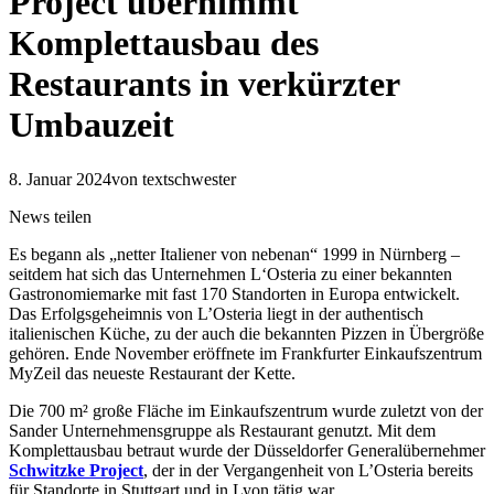
Project übernimmt
Komplettausbau des
Restaurants in verkürzter
Umbauzeit
8. Januar 2024
von textschwester
News teilen
Es begann als „netter Italiener von nebenan“ 1999 in Nürnberg –
seitdem hat sich das Unternehmen L‘Osteria zu einer bekannten
Gastronomiemarke mit fast 170 Standorten in Europa entwickelt.
Das Erfolgsgeheimnis von L’Osteria liegt in der authentisch
italienischen Küche, zu der auch die bekannten Pizzen in Übergröße
gehören. Ende November eröffnete im Frankfurter Einkaufszentrum
MyZeil das neueste Restaurant der Kette.
Die 700 m² große Fläche im Einkaufszentrum wurde zuletzt von der
Sander Unternehmensgruppe als Restaurant genutzt. Mit dem
Komplettausbau betraut wurde der Düsseldorfer Generalübernehmer
Schwitzke Project
, der in der Vergangenheit von L’Osteria bereits
für Standorte in Stuttgart und in Lyon tätig war.