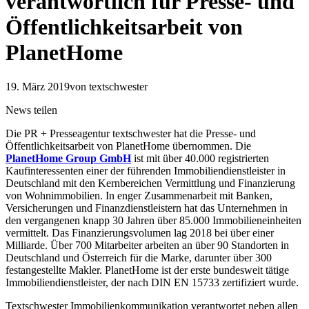
verantwortlich für Presse- und
Öffentlichkeitsarbeit von
PlanetHome
19. März 2019
von textschwester
News teilen
Die PR + Presseagentur textschwester hat die Presse- und
Öffentlichkeitsarbeit von PlanetHome übernommen. Die
PlanetHome Group GmbH
ist mit über 40.000 registrierten
Kaufinteressenten einer der führenden Immobiliendienstleister in
Deutschland mit den Kernbereichen Vermittlung und Finanzierung
von Wohnimmobilien. In enger Zusammenarbeit mit Banken,
Versicherungen und Finanzdienstleistern hat das Unternehmen in
den vergangenen knapp 30 Jahren über 85.000 Immobilieneinheiten
vermittelt. Das Finanzierungsvolumen lag 2018 bei über einer
Milliarde. Über 700 Mitarbeiter arbeiten an über 90 Standorten in
Deutschland und Österreich für die Marke, darunter über 300
festangestellte Makler. PlanetHome ist der erste bundesweit tätige
Immobiliendienstleister, der nach DIN EN 15733 zertifiziert wurde.
Textschwester Immobilienkommunikation verantwortet neben allen