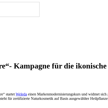
re“- Kampagne für die ikonische
e“ startet
Weleda
einen Markenmodernisierungskurs und widmet sich g
t für zertifizierte Naturkosmetik auf Basis ausgewählter Heilpflanzen