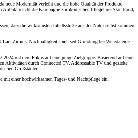
 neue Modernität verleiht und die hohe Qualität der Produkte
en Auftakt macht die Kampagne zur ikonischen Pflegelinie Skin Food,
sen, dass die wirksamsten Inhaltsstoffe aus der Natur selbst kommen.
ars Zirpins. Nachhaltigkeit spielt seit Gründung bei Weleda eine
2.2024 mit dem Fokus auf eine junge Zielgruppe. Basierend auf einer
talen Aktivitäten durch Connected TV, Addressable TV und gezielte
utschen Großstädten.
e mit einer hochwirksamen Tages- und Nachtpflege ein.