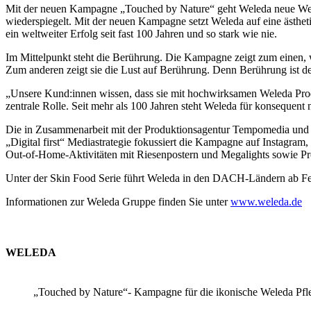
Mit der neuen Kampagne „Touched by Nature“ geht Weleda neue Wege. 
wiederspiegelt. Mit der neuen Kampagne setzt Weleda auf eine ästhet
ein weltweiter Erfolg seit fast 100 Jahren und so stark wie nie.
Im Mittelpunkt steht die Berührung. Die Kampagne zeigt zum einen, w
Zum anderen zeigt sie die Lust auf Berührung. Denn Berührung ist d
„Unsere Kund:innen wissen, dass sie mit hochwirksamen Weleda Produ
zentrale Rolle. Seit mehr als 100 Jahren steht Weleda für konsequent n
Die in Zusammenarbeit mit der Produktionsagentur Tempomedia und de
„Digital first“ Mediastrategie fokussiert die Kampagne auf Instagram
Out-of-Home-Aktivitäten mit Riesenpostern und Megalights sowie Pr
Unter der Skin Food Serie führt Weleda in den DACH-Ländern ab Feb
Informationen zur Weleda Gruppe finden Sie unter
www.weleda.de
WELEDA
„Touched by Nature“- Kampagne für die ikonische Weleda Pfl