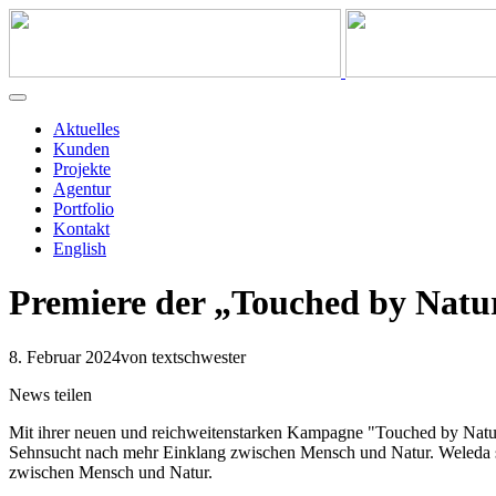
Aktuelles
Kunden
Projekte
Agentur
Portfolio
Kontakt
English
Premiere der „Touched by Natu
8. Februar 2024
von textschwester
News teilen
Mit ihrer neuen und reichweitenstarken Kampagne "Touched by Natur
Sehnsucht nach mehr Einklang zwischen Mensch und Natur. Weleda steh
zwischen Mensch und Natur.