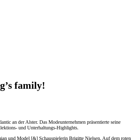
’s family!
antic an der Alster. Das Modeunternehmen präsentierte seine
tions- und Unterhaltungs-Highlights.
mian und Model [&] Schauspielerin Brigitte Nielsen. Auf dem roten