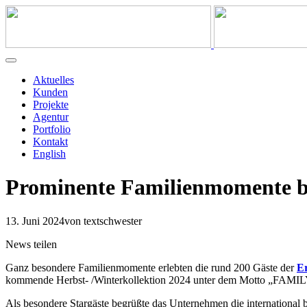
Aktuelles
Kunden
Projekte
Agentur
Portfolio
Kontakt
English
Prominente Familienmomente be
13. Juni 2024
von textschwester
News teilen
Ganz besondere Familienmomente erlebten die rund 200 Gäste der
Er
kommende Herbst- /Winterkollektion 2024 unter dem Motto „FAMIL
Als besondere Stargäste begrüßte das Unternehmen die international 