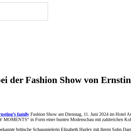
i der Fashion Show von Ernsting
nsting’s family
Fashion Show am Dienstag, 11. Juni 2024 im Hotel Atl
Y MOMENTS“ in Form einer bunten Modenschau mit zahlreichen Kollek
bekannte britische Schauspielerin Elizabeth Hurley mit ihrem Sohn Da