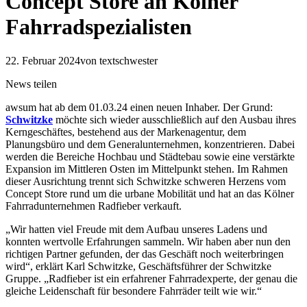
Concept Store an Kölner
Fahrradspezialisten
22. Februar 2024
von textschwester
News teilen
awsum hat ab dem 01.03.24 einen neuen Inhaber. Der Grund:
Schwitzke
möchte sich wieder ausschließlich auf den Ausbau ihres
Kerngeschäftes, bestehend aus der Markenagentur, dem
Planungsbüro und dem Generalunternehmen, konzentrieren. Dabei
werden die Bereiche Hochbau und Städtebau sowie eine verstärkte
Expansion im Mittleren Osten im Mittelpunkt stehen. Im Rahmen
dieser Ausrichtung trennt sich Schwitzke schweren Herzens vom
Concept Store rund um die urbane Mobilität und hat an das Kölner
Fahrradunternehmen Radfieber verkauft.
„Wir hatten viel Freude mit dem Aufbau unseres Ladens und
konnten wertvolle Erfahrungen sammeln. Wir haben aber nun den
richtigen Partner gefunden, der das Geschäft noch weiterbringen
wird“, erklärt Karl Schwitzke, Geschäftsführer der Schwitzke
Gruppe. „Radfieber ist ein erfahrener Fahrradexperte, der genau die
gleiche Leidenschaft für besondere Fahrräder teilt wie wir.“