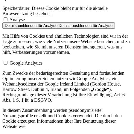
Speicherdauer:
Dieses Cookie bleibt nur für die aktuelle
Browsersitzung bestehen.
Analyse
Details einblenden
für Analyse
Details ausblenden
für Analyse
Mit Hilfe von Cookies und ähnlichen Technologien sind wir in der
Lage zu messen, wie viele Nutzer unsere Website besuchen, und zu
beobachten, wie Sie mit unseren Diensten interagieren, was uns
hilft, Verbesserungen vorzunehmen.
Google Analytics
Zum Zwecke der bedarfsgerechten Gestaltung und fortlaufenden
Optimierung unserer Seiten nutzen wir Google Analytics, ein
Webanalysedienst der Google Ireland Limited (Gordon House,
Barrow Street, Dublin 4, Irland; im Folgenden „Google“).
Rechtsgrundlage dieser Verarbeitung ist Ihre Einwilligung, Art. 6
Abs. 1 S. 1 lit. a DSGVO.
In diesem Zusammenhang werden pseudonymisierte
Nutzungsprofile erstellt und Cookies verwendet. Die durch den
Cookie erzeugten Informationen über Ihre Benutzung dieser
Website wie