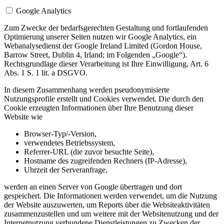
Google Analytics
Zum Zwecke der bedarfsgerechten Gestaltung und fortlaufenden
Optimierung unserer Seiten nutzen wir Google Analytics, ein
Webanalysedienst der Google Ireland Limited (Gordon House,
Barrow Street, Dublin 4, Irland; im Folgenden „Google“).
Rechtsgrundlage dieser Verarbeitung ist Ihre Einwilligung, Art. 6
Abs. 1 S. 1 lit. a DSGVO.
In diesem Zusammenhang werden pseudonymisierte
Nutzungsprofile erstellt und Cookies verwendet. Die durch den
Cookie erzeugten Informationen über Ihre Benutzung dieser
Website wie
Browser-Typ/-Version,
verwendetes Betriebssystem,
Referrer-URL (die zuvor besuchte Seite),
Hostname des zugreifenden Rechners (IP-Adresse),
Uhrzeit der Serveranfrage,
werden an einen Server von Google übertragen und dort
gespeichert. Die Informationen werden verwendet, um die Nutzung
der Website auszuwerten, um Reports über die Websiteaktivitäten
zusammenzustellen und um weitere mit der Websitenutzung und der
Internetnutzung verbundene Dienstleistungen zu Zwecken der