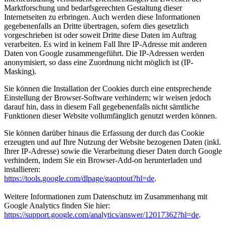
Marktforschung und bedarfsgerechten Gestaltung dieser
Internetseiten zu erbringen. Auch werden diese Informationen
gegebenenfalls an Dritte übertragen, sofern dies gesetzlich
vorgeschrieben ist oder soweit Dritte diese Daten im Auftrag
verarbeiten. Es wird in keinem Fall Ihre IP-Adresse mit anderen
Daten von Google zusammengeführt. Die IP-Adressen werden
anonymisiert, so dass eine Zuordnung nicht möglich ist (IP-
Masking).
Sie können die Installation der Cookies durch eine entsprechende
Einstellung der Browser-Software verhindern; wir weisen jedoch
darauf hin, dass in diesem Fall gegebenenfalls nicht sämtliche
Funktionen dieser Website vollumfänglich genutzt werden können.
Sie können darüber hinaus die Erfassung der durch das Cookie
erzeugten und auf Ihre Nutzung der Website bezogenen Daten (inkl.
Ihrer IP-Adresse) sowie die Verarbeitung dieser Daten durch Google
verhindern, indem Sie ein Browser-Add-on herunterladen und
installieren:
https://tools.google.com/dlpage/gaoptout?hl=de
.
Weitere Informationen zum Datenschutz im Zusammenhang mit
Google Analytics finden Sie hier:
https://support.google.com/analytics/answer/12017362?hl=de
.