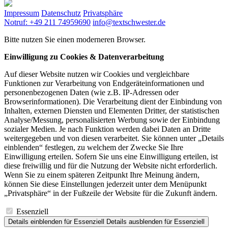
Impressum
Datenschutz
Privatsphäre
Notruf: +49 211 74959690
info@textschwester.de
Bitte nutzen Sie einen moderneren Browser.
Einwilligung zu Cookies & Datenverarbeitung
Auf dieser Website nutzen wir Cookies und vergleichbare
Funktionen zur Verarbeitung von Endgeräteinformationen und
personenbezogenen Daten (wie z.B. IP-Adressen oder
Browserinformationen). Die Verarbeitung dient der Einbindung von
Inhalten, externen Diensten und Elementen Dritter, der statistischen
Analyse/Messung, personalisierten Werbung sowie der Einbindung
sozialer Medien. Je nach Funktion werden dabei Daten an Dritte
weitergegeben und von diesen verarbeitet. Sie können unter „Details
einblenden“ festlegen, zu welchem der Zwecke Sie Ihre
Einwilligung erteilen. Sofern Sie uns eine Einwilligung erteilen, ist
diese freiwillig und für die Nutzung der Website nicht erforderlich.
Wenn Sie zu einem späteren Zeitpunkt Ihre Meinung ändern,
können Sie diese Einstellungen jederzeit unter dem Menüpunkt
„Privatsphäre“ in der Fußzeile der Website für die Zukunft ändern.
Essenziell
Details einblenden
für Essenziell
Details ausblenden
für Essenziell