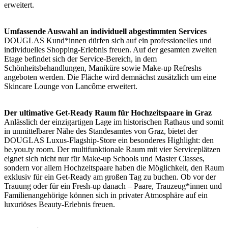
erweitert.
Umfassende Auswahl an individuell abgestimmten Services
DOUGLAS Kund*innen dürfen sich auf ein professionelles und
individuelles Shopping-Erlebnis freuen. Auf der gesamten zweiten
Etage befindet sich der Service-Bereich, in dem
Schönheitsbehandlungen, Maniküre sowie Make-up Refreshs
angeboten werden. Die Fläche wird demnächst zusätzlich um eine
Skincare Lounge von Lancôme erweitert.
Der ultimative Get-Ready Raum für Hochzeitspaare in Graz
Anlässlich der einzigartigen Lage im historischen Rathaus und somit
in unmittelbarer Nähe des Standesamtes von Graz, bietet der
DOUGLAS Luxus-Flagship-Store ein besonderes Highlight: den
be.you.ty room. Der multifunktionale Raum mit vier Serviceplätzen
eignet sich nicht nur für Make-up Schools und Master Classes,
sondern vor allem Hochzeitspaare haben die Möglichkeit, den Raum
exklusiv für ein Get-Ready am großen Tag zu buchen. Ob vor der
Trauung oder für ein Fresh-up danach – Paare, Trauzeug*innen und
Familienangehörige können sich in privater Atmosphäre auf ein
luxuriöses Beauty-Erlebnis freuen.