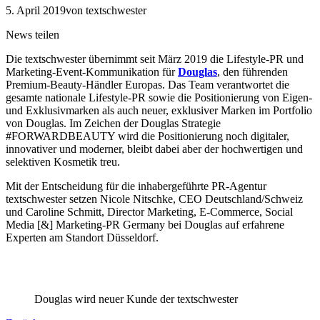
5. April 2019
von textschwester
News teilen
Die textschwester übernimmt seit März 2019 die Lifestyle-PR und
Marketing-Event-Kommunikation für
Douglas
, den führenden
Premium-Beauty-Händler Europas. Das Team verantwortet die
gesamte nationale Lifestyle-PR sowie die Positionierung von Eigen-
und Exklusivmarken als auch neuer, exklusiver Marken im Portfolio
von Douglas. Im Zeichen der Douglas Strategie
#FORWARDBEAUTY wird die Positionierung noch digitaler,
innovativer und moderner, bleibt dabei aber der hochwertigen und
selektiven Kosmetik treu.
Mit der Entscheidung für die inhabergeführte PR-Agentur
textschwester setzen Nicole Nitschke, CEO Deutschland/Schweiz
und Caroline Schmitt, Director Marketing, E-Commerce, Social
Media [&] Marketing-PR Germany bei Douglas auf erfahrene
Experten am Standort Düsseldorf.
Douglas wird neuer Kunde der textschwester