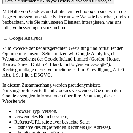
Details einblenden
für Analyse
Details ausblenden
für Analyse
Mit Hilfe von Cookies und ähnlichen Technologien sind wir in der
Lage zu messen, wie viele Nutzer unsere Website besuchen, und zu
beobachten, wie Sie mit unseren Diensten interagieren, was uns
hilft, Verbesserungen vorzunehmen.
Google Analytics
Zum Zwecke der bedarfsgerechten Gestaltung und fortlaufenden
Optimierung unserer Seiten nutzen wir Google Analytics, ein
Webanalysedienst der Google Ireland Limited (Gordon House,
Barrow Street, Dublin 4, Irland; im Folgenden „Google“).
Rechtsgrundlage dieser Verarbeitung ist Ihre Einwilligung, Art. 6
Abs. 1 S. 1 lit. a DSGVO.
In diesem Zusammenhang werden pseudonymisierte
Nutzungsprofile erstellt und Cookies verwendet. Die durch den
Cookie erzeugten Informationen über Ihre Benutzung dieser
Website wie
Browser-Typ/-Version,
verwendetes Betriebssystem,
Referrer-URL (die zuvor besuchte Seite),
Hostname des zugreifenden Rechners (IP-Adresse),
Uhrzeit der Serveranfrage,