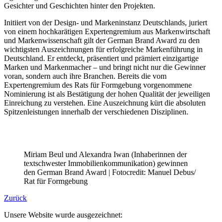
Gesichter und Geschichten hinter den Projekten.
Initiiert von der Design- und Markeninstanz Deutschlands, juriert
von einem hochkarätigen Expertengremium aus Markenwirtschaft
und Markenwissenschaft gilt der German Brand Award zu den
wichtigsten Auszeichnungen für erfolgreiche Markenführung in
Deutschland. Er entdeckt, präsentiert und prämiert einzigartige
Marken und Markenmacher – und bringt nicht nur die Gewinner
voran, sondern auch ihre Branchen. Bereits die vom
Expertengremium des Rats für Formgebung vorgenommene
Nominierung ist als Bestätigung der hohen Qualität der jeweiligen
Einreichung zu verstehen. Eine Auszeichnung kürt die absoluten
Spitzenleistungen innerhalb der verschiedenen Disziplinen.
Miriam Beul und Alexandra Iwan (Inhaberinnen der
textschwester Immobilienkommunikation) gewinnen
den German Brand Award | Fotocredit: Manuel Debus/
Rat für Formgebung
Zurück
Unsere Website wurde ausgezeichnet: