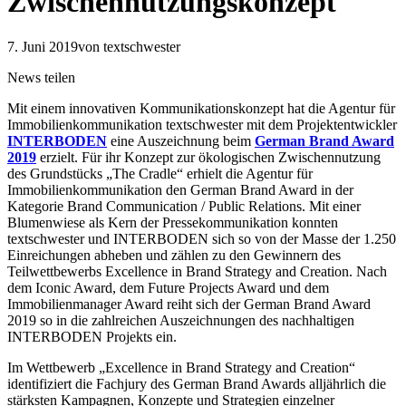
Zwischennutzungskonzept
7. Juni 2019
von textschwester
News teilen
Mit einem innovativen Kommunikationskonzept hat die Agentur für
Immobilienkommunikation textschwester mit dem Projektentwickler
INTERBODEN
eine Auszeichnung beim
German Brand Award
2019
erzielt. Für ihr Konzept zur ökologischen Zwischennutzung
des Grundstücks „The Cradle“ erhielt die Agentur für
Immobilienkommunikation den German Brand Award in der
Kategorie Brand Communication / Public Relations. Mit einer
Blumenwiese als Kern der Pressekommunikation konnten
textschwester und INTERBODEN sich so von der Masse der 1.250
Einreichungen abheben und zählen zu den Gewinnern des
Teilwettbewerbs Excellence in Brand Strategy and Creation. Nach
dem Iconic Award, dem Future Projects Award und dem
Immobilienmanager Award reiht sich der German Brand Award
2019 so in die zahlreichen Auszeichnungen des nachhaltigen
INTERBODEN Projekts ein.
Im Wettbewerb „Excellence in Brand Strategy and Creation“
identifiziert die Fachjury des German Brand Awards alljährlich die
stärksten Kampagnen, Konzepte und Strategien einzelner