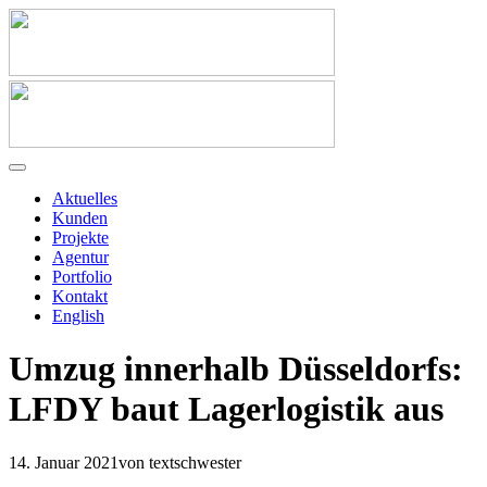
Aktuelles
Kunden
Projekte
Agentur
Portfolio
Kontakt
English
Umzug innerhalb Düsseldorfs:
LFDY baut Lagerlogistik aus
14. Januar 2021
von textschwester