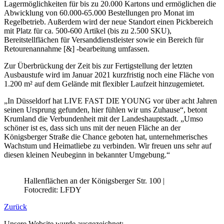
Lagermöglichkeiten für bis zu 20.000 Kartons und ermöglichen die
Abwicklung von 60.000-65.000 Bestellungen pro Monat im
Regelbetrieb. Außerdem wird der neue Standort einen Pickbereich
mit Platz für ca. 500-600 Artikel (bis zu 2.500 SKU),
Bereitstellflächen für Versanddienstleister sowie ein Bereich für
Retourenannahme [&] -bearbeitung umfassen.
Zur Überbrückung der Zeit bis zur Fertigstellung der letzten
Ausbaustufe wird im Januar 2021 kurzfristig noch eine Fläche von
1.200 m² auf dem Gelände mit flexibler Laufzeit hinzugemietet.
„In Düsseldorf hat LIVE FAST DIE YOUNG vor über acht Jahren
seinen Ursprung gefunden, hier fühlen wir uns Zuhause“, betont
Krumland die Verbundenheit mit der Landeshauptstadt. „Umso
schöner ist es, dass sich uns mit der neuen Fläche an der
Königsberger Straße die Chance geboten hat, unternehmerisches
Wachstum und Heimatliebe zu verbinden. Wir freuen uns sehr auf
diesen kleinen Neubeginn in bekannter Umgebung.“
Hallenflächen an der Königsberger Str. 100 |
Fotocredit: LFDY
Zurück
Unsere Website wurde ausgezeichnet: