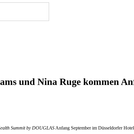
lliams und Nina Ruge kommen A
Health Summit by DOUGLAS
Anfang September im Düsseldorfer Hote