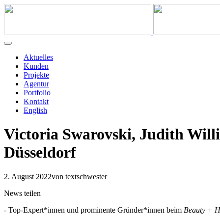
Aktuelles
Kunden
Projekte
Agentur
Portfolio
Kontakt
English
Victoria Swarovski, Judith Wi
Düsseldorf
2. August 2022
von textschwester
News teilen
- Top-Expert*innen und prominente Gründer*innen beim
Beauty + 