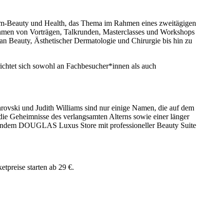
ium-Beauty und Health, das Thema im Rahmen eines zweitägigen
ahmen von Vorträgen, Talkrunden, Masterclasses und Workshops
n Beauty, Ästhetischer Dermatologie und Chirurgie bis hin zu
richtet sich sowohl an Fachbesucher*innen als auch
rovski und Judith Williams sind nur einige Namen, die auf dem
ie Geheimnisse des verlangsamten Alterns sowie einer länger
fnendem DOUGLAS Luxus Store mit professioneller Beauty Suite
reise starten ab 29 €.