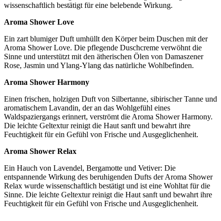
wissenschaftlich bestätigt für eine belebende Wirkung.
Aroma Shower Love
Ein zart blumiger Duft umhüllt den Körper beim Duschen mit der
Aroma Shower Love. Die pflegende Duschcreme verwöhnt die
Sinne und unterstützt mit den ätherischen Ölen von Damaszener
Rose, Jasmin und Ylang-Ylang das natürliche Wohlbefinden.
Aroma Shower Harmony
Einen frischen, holzigen Duft von Silbertanne, sibirischer Tanne und
aromatischem Lavandin, der an das Wohlgefühl eines
Waldspaziergangs erinnert, verströmt die Aroma Shower Harmony.
Die leichte Geltextur reinigt die Haut sanft und bewahrt ihre
Feuchtigkeit für ein Gefühl von Frische und Ausgeglichenheit.
Aroma Shower Relax
Ein Hauch von Lavendel, Bergamotte und Vetiver: Die
entspannende Wirkung des beruhigenden Dufts der Aroma Shower
Relax wurde wissenschaftlich bestätigt und ist eine Wohltat für die
Sinne. Die leichte Geltextur reinigt die Haut sanft und bewahrt ihre
Feuchtigkeit für ein Gefühl von Frische und Ausgeglichenheit.