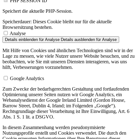
PHP SESSION ID
Speichert die aktuelle PHP-Session.
Speicherdauer:
Dieses Cookie bleibt nur für die aktuelle
Browsersitzung bestehen.
Analyse
Details einblenden
für Analyse
Details ausblenden
für Analyse
Mit Hilfe von Cookies und ähnlichen Technologien sind wir in der
Lage zu messen, wie viele Nutzer unsere Website besuchen, und zu
beobachten, wie Sie mit unseren Diensten interagieren, was uns
hilft, Verbesserungen vorzunehmen.
Google Analytics
Zum Zwecke der bedarfsgerechten Gestaltung und fortlaufenden
Optimierung unserer Seiten nutzen wir Google Analytics, ein
Webanalysedienst der Google Ireland Limited (Gordon House,
Barrow Street, Dublin 4, Irland; im Folgenden „Google“).
Rechtsgrundlage dieser Verarbeitung ist Ihre Einwilligung, Art. 6
Abs. 1 S. 1 lit. a DSGVO.
In diesem Zusammenhang werden pseudonymisierte
Nutzungsprofile erstellt und Cookies verwendet. Die durch den
Cookie erzeugten Informationen über Ihre Benutzung dieser