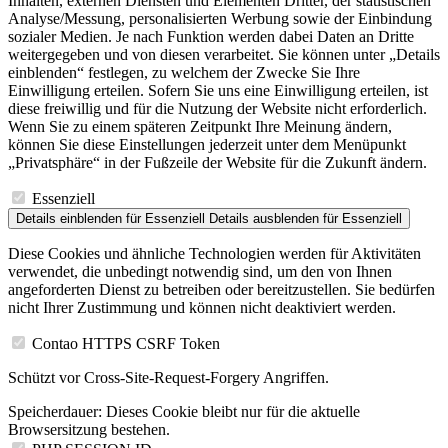
Inhalten, externen Diensten und Elementen Dritter, der statistischen
Analyse/Messung, personalisierten Werbung sowie der Einbindung
sozialer Medien. Je nach Funktion werden dabei Daten an Dritte
weitergegeben und von diesen verarbeitet. Sie können unter „Details
einblenden“ festlegen, zu welchem der Zwecke Sie Ihre
Einwilligung erteilen. Sofern Sie uns eine Einwilligung erteilen, ist
diese freiwillig und für die Nutzung der Website nicht erforderlich.
Wenn Sie zu einem späteren Zeitpunkt Ihre Meinung ändern,
können Sie diese Einstellungen jederzeit unter dem Menüpunkt
„Privatsphäre“ in der Fußzeile der Website für die Zukunft ändern.
Essenziell
Details einblenden
für Essenziell
Details ausblenden
für Essenziell
Diese Cookies und ähnliche Technologien werden für Aktivitäten
verwendet, die unbedingt notwendig sind, um den von Ihnen
angeforderten Dienst zu betreiben oder bereitzustellen. Sie bedürfen
nicht Ihrer Zustimmung und können nicht deaktiviert werden.
Contao HTTPS CSRF Token
Schützt vor Cross-Site-Request-Forgery Angriffen.
Speicherdauer:
Dieses Cookie bleibt nur für die aktuelle
Browsersitzung bestehen.