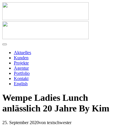
Aktuelles
Kunden
Projekte
Agentur
Portfolio
Kontakt
English
Wempe Ladies Lunch
anlässlich 20 Jahre By Kim
25. September 2020
von textschwester