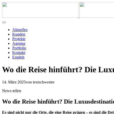
Aktuelles
Kunden
Projekte
Agentur
Portfolio
Kontakt
English
Wo die Reise hinführt? Die Lux
14. März 2025
von textschwester
News teilen
Wo die Reise hinführt? Die Luxusdestinat
Es sind nicht nur die Orte, die eine Reise prägen – es sind die D