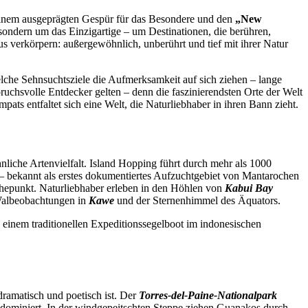
 einem ausgeprägten Gespür für das Besondere und den
„New
 sondern um das Einzigartige – um Destinationen, die berühren,
us verkörpern: außergewöhnlich, unberührt und tief mit ihrer Natur
lche Sehnsuchtsziele die Aufmerksamkeit auf sich ziehen – lange
ruchsvolle Entdecker gelten – denn die faszinierendsten Orte der Welt
pats entfaltet sich eine Welt, die Naturliebhaber in ihren Bann zieht.
liche Artenvielfalt. Island Hopping führt durch mehr als 1000
 bekannt als erstes dokumentiertes Aufzuchtgebiet von Mantarochen
Höhepunkt. Naturliebhaber erleben in den Höhlen von
Kabui Bay
 Walbeobachtungen in
Kawe
und der Sternenhimmel des Äquators.
, einem traditionellen Expeditionssegelboot im indonesischen
 dramatisch und poetisch ist. Der
Torres-del-Paine-Nationalpark
t dominiert. In der windgepeitschten Steppe ziehen Guanakos durch