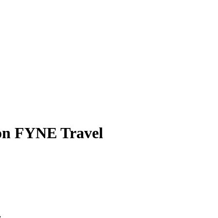
von FYNE Travel
.