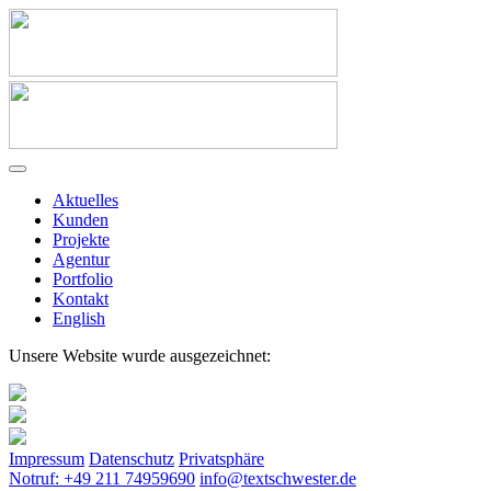
Aktuelles
Kunden
Projekte
Agentur
Portfolio
Kontakt
English
Unsere Website wurde ausgezeichnet:
Impressum
Datenschutz
Privatsphäre
Notruf: +49 211 74959690
info@textschwester.de