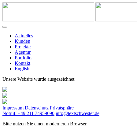
Aktuelles
Kunden
Projekte
Agentur
Portfolio
Kontakt
English
Unsere Website wurde ausgezeichnet:
Impressum
Datenschutz
Privatsphäre
Notruf: +49 211 74959690
info@textschwester.de
Bitte nutzen Sie einen moderneren Browser.